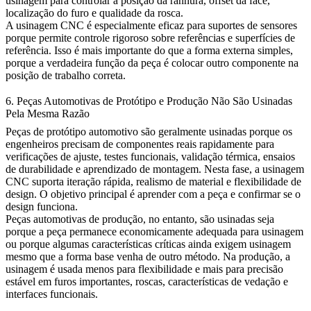
usinagem para controlar a posição da ranhura, offset da face,
localização do furo e qualidade da rosca.
A usinagem CNC é especialmente eficaz para suportes de sensores
porque permite controle rigoroso sobre referências e superfícies de
referência. Isso é mais importante do que a forma externa simples,
porque a verdadeira função da peça é colocar outro componente na
posição de trabalho correta.
6. Peças Automotivas de Protótipo e Produção Não São Usinadas
Pela Mesma Razão
Peças de protótipo automotivo são geralmente usinadas porque os
engenheiros precisam de componentes reais rapidamente para
verificações de ajuste, testes funcionais, validação térmica, ensaios
de durabilidade e aprendizado de montagem. Nesta fase, a usinagem
CNC suporta iteração rápida, realismo de material e flexibilidade de
design. O objetivo principal é aprender com a peça e confirmar se o
design funciona.
Peças automotivas de produção, no entanto, são usinadas seja
porque a peça permanece economicamente adequada para usinagem
ou porque algumas características críticas ainda exigem usinagem
mesmo que a forma base venha de outro método. Na produção, a
usinagem é usada menos para flexibilidade e mais para precisão
estável em furos importantes, roscas, características de vedação e
interfaces funcionais.