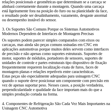
relações posicionais e geométricas que determinam se a carcaça se
alinhará corretamente durante a montagem. Quando uma carcaça
está ligeiramente fora na posição do furo ou na planicidade da face,
o resultado pode ser desalinhamento, vazamento, desgaste anormal
ou desempenho instável do sensor.
3. Os Suportes São Comuns Porque os Sistemas Automotivos
Modernos Dependem de Interfaces de Montagem Precisas
Os suportes podem parecer simples comparados com eixos ou
carcaças, mas ainda são peças comuns usinadas em CNC em
aplicações automotivas porque muitos deles servem como interfaces
de precisão e não apenas como suportes estruturais. Suportes de
motor, suportes de módulos, portadores de sensores, suportes de
unidades de controle e partes estruturais tipo dispositivo de fixação
frequentemente requerem localização exata de furos, faces de
montagem planas e relações repetíveis entre características.
Estas peças são especialmente adequadas para usinagem CNC
quando o suporte deve posicionar um componente com precisão em
vez de apenas suportar peso. Nesses casos, a posição verdadeira,
perpendicularidade e qualidade da face importam mais do que a
simples produção cortada na forma.
4. Componentes de Refrigeração São Cada Vez Mais Importantes na
Usinagem CNC Automotiva