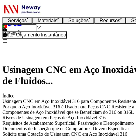
Serviços
Materiais
Soluções
Recursos
S
Português
Obter Orçamento Instantâneo
Usinagem CNC em Aço Inoxidáve
de Fluidos...
Índice
Usinagem CNC em Aço Inoxidável 316 para Componentes Resistentes 
Por que o Aço Inoxidável 316 é Usado para Peças CNC Resistente a 
Componentes de Aço Inoxidável que se Beneficiam do 316 ou 316L
Riscos de Usinagem em Peças de Aço Inoxidável 316
Requisitos de Acabamento Superficial, Passivação e Eletropolimento
Documentos de Inspeção que os Compradores Devem Especificar
Solicite uma Cotação de Usinagem CNC em Aço Inoxidável 316