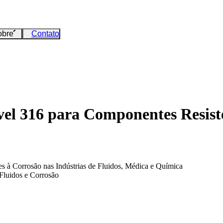
obre
Contato
l 316 para Componentes Resisten
à Corrosão nas Indústrias de Fluidos, Médica e Química
Fluidos e Corrosão