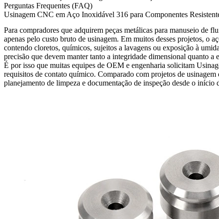
Perguntas Frequentes (FAQ)
Usinagem CNC em Aço Inoxidável 316 para Componentes Resistentes 
Para compradores que adquirem peças metálicas para manuseio de fluid
apenas pelo custo bruto de usinagem. Em muitos desses projetos, o aç
contendo cloretos, químicos, sujeitos a lavagens ou exposição à umida
precisão que devem manter tanto a integridade dimensional quanto a es
É por isso que muitas equipes de OEM e engenharia solicitam
Usina
requisitos de contato químico. Comparado com projetos de usinagem d
planejamento de limpeza e documentação de inspeção desde o início 