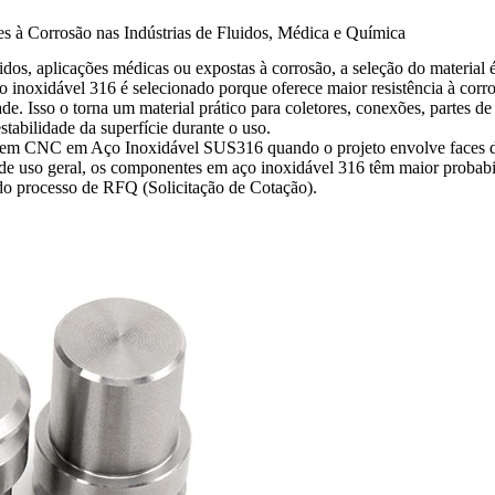
à Corrosão nas Indústrias de Fluidos, Médica e Química
os, aplicações médicas ou expostas à corrosão, a seleção do material é
o inoxidável 316 é selecionado porque oferece maior resistência à cor
de. Isso o torna um material prático para coletores, conexões, partes 
tabilidade da superfície durante o uso.
gem CNC em Aço Inoxidável SUS316
quando o projeto envolve faces de
e uso geral, os componentes em aço inoxidável 316 têm maior probabili
do processo de RFQ (Solicitação de Cotação).