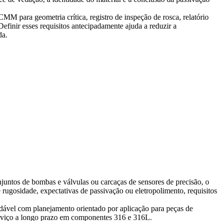
CMM para geometria crítica, registro de inspeção de rosca, relatório
efinir esses requisitos antecipadamente ajuda a reduzir a
da.
njuntos de bombas e válvulas ou carcaças de sensores de precisão, o
 rugosidade, expectativas de passivação ou eletropolimento, requisitos
dável
com planejamento orientado por aplicação para peças de
erviço a longo prazo em componentes 316 e 316L.