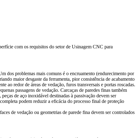
rfície com os requisitos do setor de
Usinagem CNC para
. Um dos problemas mais comuns é o encruamento (endurecimento por
criando maior desgaste da ferramenta, pior consistência de acabamento
te ao redor de áreas de vedação, furos transversais e portas roscadas.
 pequenas passagens de vedação. Carcaças de paredes finas também
, peças de aço inoxidável destinadas à passivação devem ser
completa podem reduzir a eficácia do processo final de proteção
, faces de vedação ou geometrias de parede fina devem ser controlados