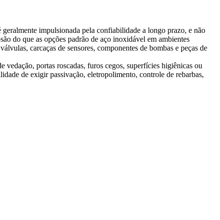
 geralmente impulsionada pela confiabilidade a longo prazo, e não
rosão do que as opções padrão de aço inoxidável em ambientes
de válvulas, carcaças de sensores, componentes de bombas e peças de
 vedação, portas roscadas, furos cegos, superfícies higiênicas ou
dade de exigir passivação, eletropolimento, controle de rebarbas,