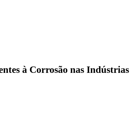
tes à Corrosão nas Indústrias