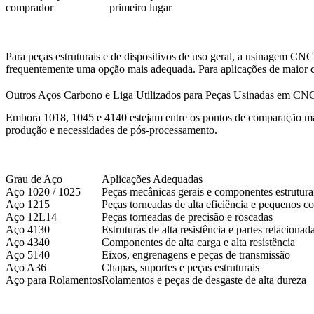
comprador
primeiro lugar
Para peças estruturais e de dispositivos de uso geral, a
usinagem CNC
frequentemente uma opção mais adequada. Para aplicações de maior c
Outros Aços Carbono e Liga Utilizados para Peças Usinadas em CN
Embora 1018, 1045 e 4140 estejam entre os pontos de comparação mai
produção e necessidades de pós-processamento.
Grau de Aço
Aplicações Adequadas
Aço 1020 / 1025
Peças mecânicas gerais e componentes estrutura
Aço 1215
Peças torneadas de alta eficiência e pequenos 
Aço 12L14
Peças torneadas de precisão e roscadas
Aço 4130
Estruturas de alta resistência e partes relaciona
Aço 4340
Componentes de alta carga e alta resistência
Aço 5140
Eixos, engrenagens e peças de transmissão
Aço A36
Chapas, suportes e peças estruturais
Aço para Rolamentos
Rolamentos e peças de desgaste de alta dureza