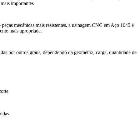
mais importantes
e peças mecânicas mais resistentes, a
usinagem CNC em Aço 1045
é
nte mais apropriada.
as por outros graus, dependendo da geometria, carga, quantidade de
corte
nidas