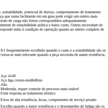
e, usinabilidade, potencial de dureza, comportamento de tratamento
peça que usina facilmente em um grau pode exigir um roteiro mais
quisito de carga não forem correspondidos adequadamente.
lmente de usinabilidade prática e baixo custo. Outras necessitam de
rresponde tanto à condição de operação quanto ao roteiro completo de
18 é frequentemente escolhido quando o custo e a usinabilidade são os
torna-se mais relevante quando a peça necessita de maior resistência,
Aço 4140
Aço liga cromo-molibdênio
Alta
Moderada, requer controle de processo mais estável
Forte resposta ao tratamento térmico
Eixos de alta resistência, luvas, componentes de serviço pesado
Escolha quando a maior resistência e o desempenho de fadiga são os