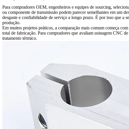
Para compradores OEM, engenheiros e equipes de sourcing, selecionar 
ou componente de transmissão podem parecer semelhantes em um desenho
desgaste e confiabilidade de serviço a longo prazo. É por isso que a 
produção.
Em muitos projetos práticos, a comparação mais comum começa com 1018
total de fabricação. Para compradores que avaliam
usinagem CNC de m
tratamento térmico.