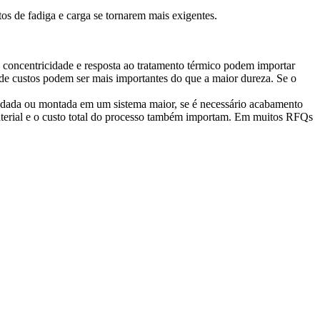
os de fadiga e carga se tornarem mais exigentes.
, concentricidade e resposta ao tratamento térmico podem importar
e de custos podem ser mais importantes do que a maior dureza. Se o
oldada ou montada em um sistema maior, se é necessário acabamento
material e o custo total do processo também importam. Em muitos RFQs