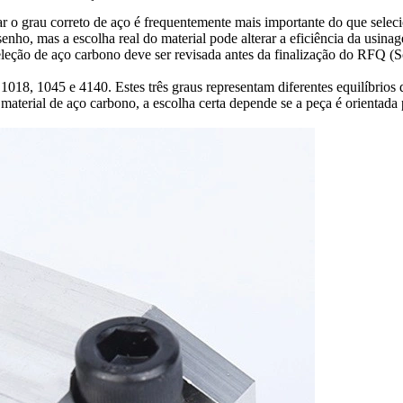
o grau correto de aço é frequentemente mais importante do que selecio
, mas a escolha real do material pode alterar a eficiência da usinage
seleção de aço carbono deve ser revisada antes da finalização do RFQ (S
, 1045 e 4140. Estes três graus representam diferentes equilíbrios de 
aterial de aço carbono
, a escolha certa depende se a peça é orientada 