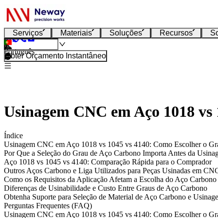
Serviços
Materiais
Soluções
Recursos
S
Português
Obter Orçamento Instantâneo
Usinagem CNC em Aço 1018 vs 1
Índice
Usinagem CNC em Aço 1018 vs 1045 vs 4140: Como Escolher o Gra
Por Que a Seleção do Grau de Aço Carbono Importa Antes da Usi
Aço 1018 vs 1045 vs 4140: Comparação Rápida para o Comprador
Outros Aços Carbono e Liga Utilizados para Peças Usinadas em CN
Como os Requisitos da Aplicação Afetam a Escolha do Aço Carbono
Diferenças de Usinabilidade e Custo Entre Graus de Aço Carbono
Obtenha Suporte para Seleção de Material de Aço Carbono e Usin
Perguntas Frequentes (FAQ)
Usinagem CNC em Aço 1018 vs 1045 vs 4140: Como Escolher o Gra