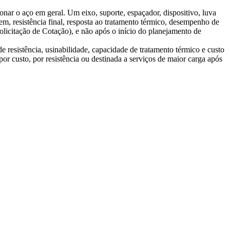
nar o aço em geral. Um eixo, suporte, espaçador, dispositivo, luva
m, resistência final, resposta ao tratamento térmico, desempenho de
olicitação de Cotação), e não após o início do planejamento de
resistência, usinabilidade, capacidade de tratamento térmico e custo
por custo, por resistência ou destinada a serviços de maior carga após