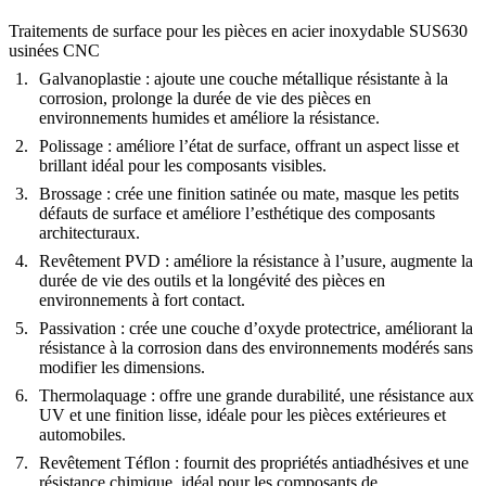
Traitements de surface pour les pièces en acier inoxydable SUS630
usinées CNC
Galvanoplastie
: ajoute une couche métallique résistante à la
corrosion, prolonge la durée de vie des pièces en
environnements humides et améliore la résistance.
Polissage
: améliore l’état de surface, offrant un aspect lisse et
brillant idéal pour les composants visibles.
Brossage
: crée une finition satinée ou mate, masque les petits
défauts de surface et améliore l’esthétique des composants
architecturaux.
Revêtement PVD
: améliore la résistance à l’usure, augmente la
durée de vie des outils et la longévité des pièces en
environnements à fort contact.
Passivation
: crée une couche d’oxyde protectrice, améliorant la
résistance à la corrosion dans des environnements modérés sans
modifier les dimensions.
Thermolaquage
: offre une grande durabilité, une résistance aux
UV et une finition lisse, idéale pour les pièces extérieures et
automobiles.
Revêtement Téflon
: fournit des propriétés antiadhésives et une
résistance chimique, idéal pour les composants de