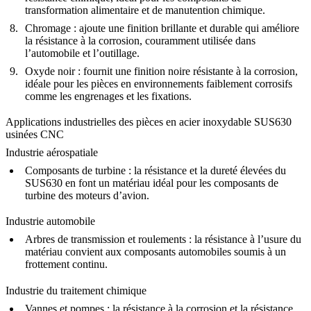
transformation alimentaire et de manutention chimique.
Chromage
: ajoute une finition brillante et durable qui améliore
la résistance à la corrosion, couramment utilisée dans
l’automobile et l’outillage.
Oxyde noir
: fournit une finition noire résistante à la corrosion,
idéale pour les pièces en environnements faiblement corrosifs
comme les engrenages et les fixations.
Applications industrielles des pièces en acier inoxydable SUS630
usinées CNC
Industrie aérospatiale
Composants de turbine
: la résistance et la dureté élevées du
SUS630 en font un matériau idéal pour les composants de
turbine des moteurs d’avion.
Industrie automobile
Arbres de transmission et roulements
: la résistance à l’usure du
matériau convient aux composants automobiles soumis à un
frottement continu.
Industrie du traitement chimique
Vannes et pompes
: la résistance à la corrosion et la résistance