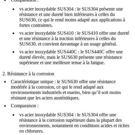
vs
acier inoxydable SUS304
: le SUS304 présente une
résistance et une dureté bien inférieures à celles du
SUS630, ce qui le rend moins adapté aux applications à
fortes contraintes.
vs
acier inoxydable SUS410
: le SUS410 offre une dureté
et une résistance à la traction inférieures à celles du
SUS630, et convient davantage à un usage général.
vs
acier inoxydable SUS440C
: le SUS440C offre une
dureté élevée, mais le SUS630 présente une résistance
supérieure et une meilleure tenue à la fatigue.
2. Résistance à la corrosion
Caractéristique unique
: le SUS630 offre une résistance
modérée à la corrosion, ce qui le rend adapté aux
environnements industriels et marins, bien qu’il soit moins
résistant que les aciers austénitiques.
Comparaison
:
vs
acier inoxydable SUS304
: le SUS304 offre une
résistance à la corrosion supérieure dans la plupart des
environnements, notamment en conditions acides et riches
en chlorures.