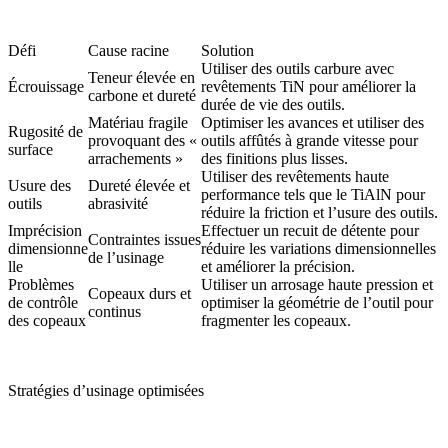
Défi
Cause racine
Solution
Utiliser des outils carbure avec
Teneur élevée en
Écrouissage
revêtements TiN pour améliorer la
carbone et dureté
durée de vie des outils.
Matériau fragile
Optimiser les avances et utiliser des
Rugosité de
provoquant des «
outils affûtés à grande vitesse pour
surface
arrachements »
des finitions plus lisses.
Utiliser des revêtements haute
Usure des
Dureté élevée et
performance tels que le TiAlN pour
outils
abrasivité
réduire la friction et l’usure des outils.
Imprécision
Effectuer un recuit de détente pour
Contraintes issues
dimensionne
réduire les variations dimensionnelles
de l’usinage
lle
et améliorer la précision.
Problèmes
Utiliser un arrosage haute pression et
Copeaux durs et
de contrôle
optimiser la géométrie de l’outil pour
continus
des copeaux
fragmenter les copeaux.
Stratégies d’usinage optimisées