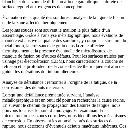
blanche et de la zone de diffusion afin de garantir que la dureté de
surface répond aux exigences de conception.
Évaluation de la qualité des soudures : analyse de la ligne de fusion
et de la zone affectée thermiquement
Les joints soudés sont souvent le maillon le plus faible d’un
assemblage. Grâce à l’analyse métallographique, nous évaluons de
manière exhaustive la qualité des soudures, y compris la structure du
métal fondu, la croissance de grain dans la zone affectée
thermiquement et la présence éventuelle de microfissures, de
manque de fusion ou d’autres défauts. Pour les surfaces traitées par
usinage par électroérosion (EDM)
, nous caractérisons la couche de
refusion et la profondeur de la zone affectée thermiquement afin de
guider les opérations de finition ultérieures.
Analyse de défaillance : remonter à l’origine de la fatigue, de la
corrosion et des défauts matériaux
Lorsqu’une défaillance prématurée survient, l’analyse
métallographique est un outil clé pour en rechercher la cause racine.
En suivant le chemin de propagation des fissures de fatigue, nous
pouvons localiser le point d’amorçage. En examinant la
microstructure des zones corrodées, nous identifions les mécanismes
de corrosion. En observant les anomalies près des surfaces de
rupture, nous détectons d’éventuels défauts matériaux inhérents. Ces