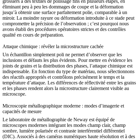
grossiers à des textiles de polissage fins en plusieurs étapes, en
éliminant peu à peu les dommages de coupe et la déformation
jusqu’à obtenir une surface parfaitement polie, comparable à un
miroir. La moindre rayure ou déformation introduite à ce stade peut
compromettre la précision de l’observation ; c’est pourquoi nous
avons établi des procédures opératoires strictes et des contrôles
qualité en cours de préparation.
Attaque chimique : révéler la microstructure cachée
Un échantillon simplement poli ne permet d’observer que les
inclusions et défauts les plus évidents. Pour mettre en évidence les
joints de grains et la distribution des phases, l’attaque chimique est
indispensable. En fonction du type de matériau, nous sélectionnons
des réactifs appropriés et contrôlons précisément le temps et la
température d’attaque. Les différences de réflectivité entre les grains
et les phases rendent alors la microstructure clairement visible au
microscope.
Microscopie métallographique moderne : modes d’imagerie et
capacités de mesure
Le laboratoire de métallographie de Neway est équipé de
microscopes modernes intégrant les modes champ clair, champ
sombre, lumière polarisée et contraste interférentiel différentiel
(DIC). Associés à des caméras numériques haute résolution et à des