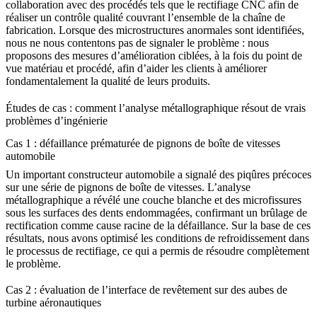
collaboration avec des procédés tels que le
rectifiage CNC
afin de
réaliser un contrôle qualité couvrant l’ensemble de la chaîne de
fabrication. Lorsque des microstructures anormales sont identifiées,
nous ne nous contentons pas de signaler le problème : nous
proposons des mesures d’amélioration ciblées, à la fois du point de
vue matériau et procédé, afin d’aider les clients à améliorer
fondamentalement la qualité de leurs produits.
Études de cas : comment l’analyse métallographique résout de vrais
problèmes d’ingénierie
Cas 1 : défaillance prématurée de pignons de boîte de vitesses
automobile
Un important constructeur
automobile
a signalé des piqûres précoces
sur une série de pignons de boîte de vitesses. L’analyse
métallographique a révélé une couche blanche et des microfissures
sous les surfaces des dents endommagées, confirmant un brûlage de
rectification comme cause racine de la défaillance. Sur la base de ces
résultats, nous avons optimisé les conditions de refroidissement dans
le
processus de rectifiage
, ce qui a permis de résoudre complètement
le problème.
Cas 2 : évaluation de l’interface de revêtement sur des aubes de
turbine aéronautiques