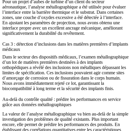
Pour un projet d’aubes de turbine d’un client du secteur
aéronautique
, l’analyse métallographique a été utilisée pour évaluer
l’interface entre la barrière thermique et le substrat. Dans certaines
zones, une couche d’oxydes excessive a été détectée à l’interface.
En ajustant les paramètres de projection, nous avons obtenu une
interface propre avec un excellent ancrage mécanique, améliorant
significativement la durabilité du revêtement.
Cas 3 : détection d’inclusions dans les matières premières d’implants
médicaux
Dans le secteur des
dispositifs médicaux
, l’examen métallographique
d’un lot de matières premières destinées à des implants
orthopédiques a révélé des inclusions non métalliques dépassant les
limites de spécification. Ces inclusions pouvaient agir comme sites
d’amorçage de corrosion ou de fissuration dans le corps humain.
Nous avons immédiatement rejeté ce lot, garantissant la
biocompatibilité à long terme et la sécurité des implants finis.
Au-delà du contrôle qualité : prédire les performances en service
grâce aux données métallographiques
La valeur de l’analyse métallographique va bien au-delà de la simple
investigation des problèmes de qualité existants. Plus important
encore, elle permet de prédire les performances des produits. En
établissant des corrélations quantitatives entre les caractéristiques