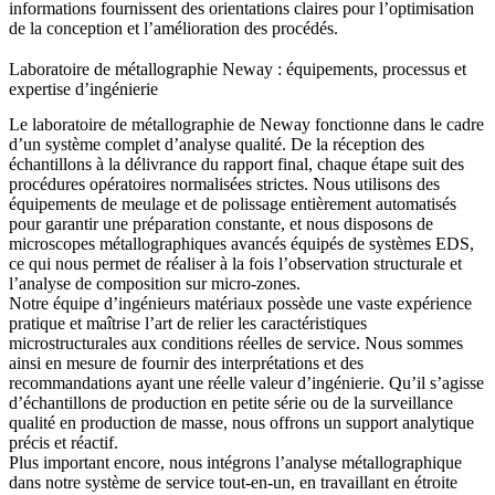
informations fournissent des orientations claires pour l’optimisation
de la conception et l’amélioration des procédés.
Laboratoire de métallographie Neway : équipements, processus et
expertise d’ingénierie
Le laboratoire de métallographie de Neway fonctionne dans le cadre
d’un système complet d’analyse qualité. De la réception des
échantillons à la délivrance du rapport final, chaque étape suit des
procédures opératoires normalisées strictes. Nous utilisons des
équipements de meulage et de polissage entièrement automatisés
pour garantir une préparation constante, et nous disposons de
microscopes métallographiques avancés équipés de systèmes EDS,
ce qui nous permet de réaliser à la fois l’observation structurale et
l’analyse de composition sur micro-zones.
Notre équipe d’ingénieurs matériaux possède une vaste expérience
pratique et maîtrise l’art de relier les caractéristiques
microstructurales aux conditions réelles de service. Nous sommes
ainsi en mesure de fournir des interprétations et des
recommandations ayant une réelle valeur d’ingénierie. Qu’il s’agisse
d’échantillons de
production en petite série
ou de la surveillance
qualité en
production de masse
, nous offrons un support analytique
précis et réactif.
Plus important encore, nous intégrons l’analyse métallographique
dans notre système de
service tout-en-un
, en travaillant en étroite