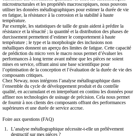
microstructurales et les propriétés macroscopiques, nous pouvons
utiliser les données métallographiques pour estimer la durée de vie
en fatigue, la résistance à la corrosion et la stabilité à haute
température.
Par exemple, les statistiques de taille de grain aident à prédire la
résistance et la ténacité ; la quantité et la distribution des phases de
durcissement permettent d’estimer le comportement à haute
température ; le type et la morphologie des inclusions non
métalliques donnent un aperçu des limites de fatigue. Cette capacité
de prédiction du micro vers le macro nous permet d’évaluer les
performances à long terme avant même que les pièces ne soient
mises en service, offrant ainsi une base scientifique pour
l’optimisation de la conception et l’évaluation de la durée de vie des
composants critiques.
Chez Neway, nous intégrons l’analyse métallographique dans
l’ensemble du cycle de développement produit et du contrôle
qualité, en accumulant et en interprétant en continu les données pour
affiner nos technologies de
usinage de précision
. Cela nous permet
de fournir à nos clients des composants offrant des performances
supérieures et une durée de service accrue.
Foire aux questions (FAQ)
L’analyse métallographique nécessite-t-elle un prélèvement
destructif sur mes pièces ?