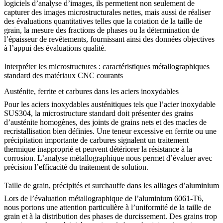
logiciels d’analyse d’images, ils permettent non seulement de
capturer des images microstructurales nettes, mais aussi de réaliser
des évaluations quantitatives telles que la cotation de la taille de
grain, la mesure des fractions de phases ou la détermination de
l’épaisseur de revêtements, fournissant ainsi des données objectives
à l’appui des évaluations qualité.
Interpréter les microstructures : caractéristiques métallographiques
standard des matériaux CNC courants
Austénite, ferrite et carbures dans les aciers inoxydables
Pour les aciers inoxydables austénitiques tels que l’
acier inoxydable
SUS304
, la microstructure standard doit présenter des grains
d’austénite homogènes, des joints de grains nets et des macles de
recristallisation bien définies. Une teneur excessive en ferrite ou une
précipitation importante de carbures signalent un traitement
thermique inapproprié et peuvent détériorer la résistance à la
corrosion. L’analyse métallographique nous permet d’évaluer avec
précision l’efficacité du traitement de solution.
Taille de grain, précipités et surchauffe dans les alliages d’aluminium
Lors de l’évaluation métallographique de l’
aluminium 6061-T6
,
nous portons une attention particulière à l’uniformité de la taille de
grain et à la distribution des phases de durcissement. Des grains trop