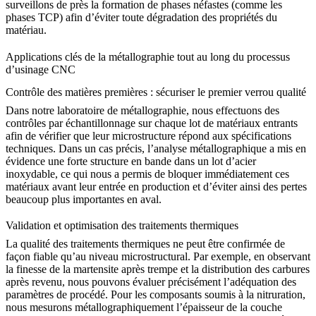
surveillons de près la formation de phases néfastes (comme les
phases TCP) afin d’éviter toute dégradation des propriétés du
matériau.
Applications clés de la métallographie tout au long du processus
d’usinage CNC
Contrôle des matières premières : sécuriser le premier verrou qualité
Dans notre laboratoire de métallographie, nous effectuons des
contrôles par échantillonnage sur chaque lot de matériaux entrants
afin de vérifier que leur microstructure répond aux spécifications
techniques. Dans un cas précis, l’analyse métallographique a mis en
évidence une forte structure en bande dans un lot d’
acier
inoxydable
, ce qui nous a permis de bloquer immédiatement ces
matériaux avant leur entrée en production et d’éviter ainsi des pertes
beaucoup plus importantes en aval.
Validation et optimisation des traitements thermiques
La qualité des
traitements thermiques
ne peut être confirmée de
façon fiable qu’au niveau microstructural. Par exemple, en observant
la finesse de la martensite après trempe et la distribution des carbures
après revenu, nous pouvons évaluer précisément l’adéquation des
paramètres de procédé. Pour les composants soumis à la
nitruration
,
nous mesurons métallographiquement l’épaisseur de la couche