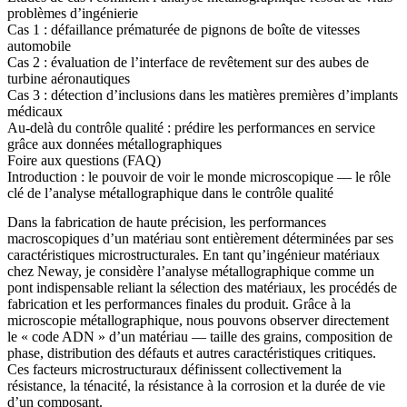
problèmes d’ingénierie
Cas 1 : défaillance prématurée de pignons de boîte de vitesses
automobile
Cas 2 : évaluation de l’interface de revêtement sur des aubes de
turbine aéronautiques
Cas 3 : détection d’inclusions dans les matières premières d’implants
médicaux
Au-delà du contrôle qualité : prédire les performances en service
grâce aux données métallographiques
Foire aux questions (FAQ)
Introduction : le pouvoir de voir le monde microscopique — le rôle
clé de l’analyse métallographique dans le contrôle qualité
Dans la fabrication de haute précision, les performances
macroscopiques d’un matériau sont entièrement déterminées par ses
caractéristiques microstructurales. En tant qu’ingénieur matériaux
chez Neway, je considère l’analyse métallographique comme un
pont indispensable reliant la sélection des matériaux, les procédés de
fabrication et les performances finales du produit. Grâce à la
microscopie métallographique, nous pouvons observer directement
le « code ADN » d’un matériau — taille des grains, composition de
phase, distribution des défauts et autres caractéristiques critiques.
Ces facteurs microstructuraux définissent collectivement la
résistance, la ténacité, la résistance à la corrosion et la durée de vie
d’un composant.