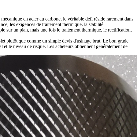
n mécanique en acier au carbone, le véritable défi réside rarement dans
ance, les exigences de traitement thermique, la stabilité
e sur un plan, mais une fois le traitement thermique, le rectification,
et plutôt que comme un simple devis d'usinage brut. Le bon grade
final et le niveau de risque. Les acheteurs obtiennent généralement de