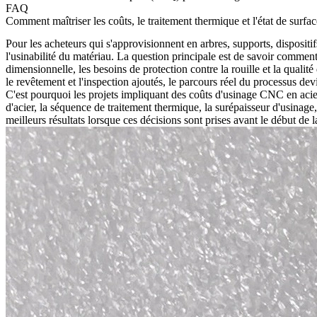
FAQ
Comment maîtriser les coûts, le traitement thermique et l'état de surf
Pour les acheteurs qui s'approvisionnent en arbres, supports, dispositi
l'usinabilité du matériau. La question principale est de savoir comment m
dimensionnelle, les besoins de protection contre la rouille et la qualit
le revêtement et l'inspection ajoutés, le parcours réel du processus de
C'est pourquoi les projets impliquant des
coûts d'usinage CNC en acie
d'acier, la séquence de traitement thermique, la surépaisseur d'usinage,
meilleurs résultats lorsque ces décisions sont prises avant le début de 