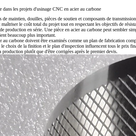
ace dans les projets d'usinage CNC en acier au carbone
fs de maintien, douilles, pièces de soutien et composants de transmissio
aîtriser le coût total du projet tout en respectant les objectifs de résist
é de production en série. Une pièce en acier au carbone peut sembler simpl
vient beaucoup plus important.
r au carbone
doivent être examinés comme un plan de fabrication compl
 le choix de la finition et le plan d'inspection influencent tous le prix 
la production plutôt que d'être corrigées après le premier devis.