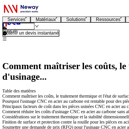
Services
Matériaux
Solutions
Ressources
Français
Obtenir un devis instantané
Comment maîtriser les coûts, le 
d'usinage...
Table des matières
Comment maîtriser les coûts, le traitement thermique et l'état de surf
Pourquoi l'usinage CNC en acier au carbone est rentable pour des piè
Principaux facteurs de coût dans les pièces usinées CNC en acier au 
Comment réduire les coûts d'usinage CNC en acier au carbone sans aff
Considérations sur le traitement thermique et la stabilité dimensionnell
Finition de surface et protection contre la rouille pour les pièces en ac
Soumettre une demande de prix (RFQ) pour l'usinage CNC en acier 