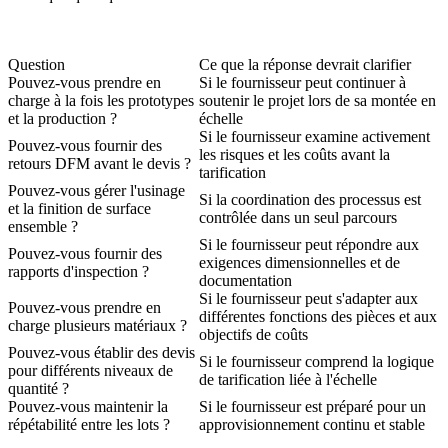
Question
Ce que la réponse devrait clarifier
Pouvez-vous prendre en
Si le fournisseur peut continuer à
charge à la fois les prototypes
soutenir le projet lors de sa montée en
et la production ?
échelle
Si le fournisseur examine activement
Pouvez-vous fournir des
les risques et les coûts avant la
retours DFM avant le devis ?
tarification
Pouvez-vous gérer l'usinage
Si la coordination des processus est
et la finition de surface
contrôlée dans un seul parcours
ensemble ?
Si le fournisseur peut répondre aux
Pouvez-vous fournir des
exigences dimensionnelles et de
rapports d'inspection ?
documentation
Si le fournisseur peut s'adapter aux
Pouvez-vous prendre en
différentes fonctions des pièces et aux
charge plusieurs matériaux ?
objectifs de coûts
Pouvez-vous établir des devis
Si le fournisseur comprend la logique
pour différents niveaux de
de tarification liée à l'échelle
quantité ?
Pouvez-vous maintenir la
Si le fournisseur est préparé pour un
répétabilité entre les lots ?
approvisionnement continu et stable