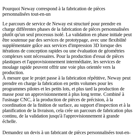
Pourquoi Neway correspond à la fabrication de pièces
personnalisées tout-en-un
Le parcours de service de Neway est structuré pour prendre en
charge différentes phases de la fabrication de pièces personnalisées
plutôt qu'un seul processus isolé. La validation en phase initiale peut
être soutenue par des
services de prototypage
, avec une flexibilité
supplémentaire grâce aux
services d'impression 3D
lorsque des
itérations de conception rapides ou une évaluation de géométries
complexes sont nécessaires. Pour la production d'essai de pièces
plastiques et l'approvisionnement intermédiaire, les
services de
moulage rapide
peuvent offrir une voie plus orientée vers la
production.
À mesure que le projet passe à la fabrication répétitive, Neway peut
prendre en charge la
fabrication en petits volumes
pour les
programmes pilotes et les petits lots, et plus tard la
production de
masse
pour un approvisionnement à plus long terme. Combiné à
l'usinage CNC, à la production de pièces de précision, à la
coordination de la finition de surface, au support d'inspection et à la
planification de la livraison, cela crée un parcours de fabrication plus
continu, de la validation jusqu'à l'approvisionnement à grande
échelle.
Demandez un devis à un fabricant de pièces personnalisées tout-en-