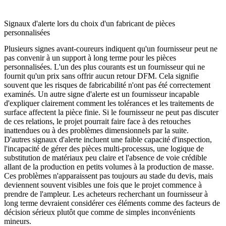
Signaux d'alerte lors du choix d'un fabricant de pièces
personnalisées
Plusieurs signes avant-coureurs indiquent qu'un fournisseur peut ne
pas convenir à un support à long terme pour les pièces
personnalisées. L'un des plus courants est un fournisseur qui ne
fournit qu'un prix sans offrir aucun retour DFM. Cela signifie
souvent que les risques de fabricabilité n'ont pas été correctement
examinés. Un autre signe d'alerte est un fournisseur incapable
d'expliquer clairement comment les tolérances et les traitements de
surface affectent la pièce finie. Si le fournisseur ne peut pas discuter
de ces relations, le projet pourrait faire face à des retouches
inattendues ou à des problèmes dimensionnels par la suite.
D'autres signaux d'alerte incluent une faible capacité d'inspection,
l'incapacité de gérer des pièces multi-processus, une logique de
substitution de matériaux peu claire et l'absence de voie crédible
allant de la production en petits volumes à la production de masse.
Ces problèmes n'apparaissent pas toujours au stade du devis, mais
deviennent souvent visibles une fois que le projet commence à
prendre de l'ampleur. Les acheteurs recherchant un fournisseur à
long terme devraient considérer ces éléments comme des facteurs de
décision sérieux plutôt que comme de simples inconvénients
mineurs.