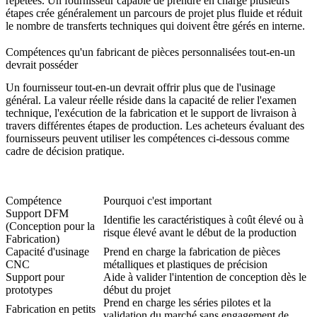
répétées. Un fournisseur capable de prendre en charge plusieurs
étapes crée généralement un parcours de projet plus fluide et réduit
le nombre de transferts techniques qui doivent être gérés en interne.
Compétences qu'un fabricant de pièces personnalisées tout-en-un
devrait posséder
Un fournisseur tout-en-un devrait offrir plus que de l'usinage
général. La valeur réelle réside dans la capacité de relier l'examen
technique, l'exécution de la fabrication et le support de livraison à
travers différentes étapes de production. Les acheteurs évaluant des
fournisseurs peuvent utiliser les compétences ci-dessous comme
cadre de décision pratique.
Compétence
Pourquoi c'est important
Support DFM
Identifie les caractéristiques à coût élevé ou à
(Conception pour la
risque élevé avant le début de la production
Fabrication)
Capacité d'usinage
Prend en charge la fabrication de pièces
CNC
métalliques et plastiques de précision
Support pour
Aide à valider l'intention de conception dès le
prototypes
début du projet
Prend en charge les séries pilotes et la
Fabrication en petits
validation du marché sans engagement de