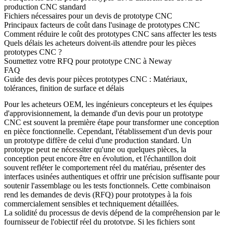
production CNC standard
Fichiers nécessaires pour un devis de prototype CNC
Principaux facteurs de coût dans l'usinage de prototypes CNC
Comment réduire le coût des prototypes CNC sans affecter les tests
Quels délais les acheteurs doivent-ils attendre pour les pièces
prototypes CNC ?
Soumettez votre RFQ pour prototype CNC à Neway
FAQ
Guide des devis pour pièces prototypes CNC : Matériaux,
tolérances, finition de surface et délais
Pour les acheteurs OEM, les ingénieurs concepteurs et les équipes
d'approvisionnement, la demande d'un devis pour un prototype
CNC est souvent la première étape pour transformer une conception
en pièce fonctionnelle. Cependant, l'établissement d'un devis pour
un prototype diffère de celui d'une production standard. Un
prototype peut ne nécessiter qu'une ou quelques pièces, la
conception peut encore être en évolution, et l'échantillon doit
souvent refléter le comportement réel du matériau, présenter des
interfaces usinées authentiques et offrir une précision suffisante pour
soutenir l'assemblage ou les tests fonctionnels. Cette combinaison
rend les demandes de devis (RFQ) pour prototypes à la fois
commercialement sensibles et techniquement détaillées.
La solidité du processus de devis dépend de la compréhension par le
fournisseur de l'objectif réel du prototype. Si les fichiers sont