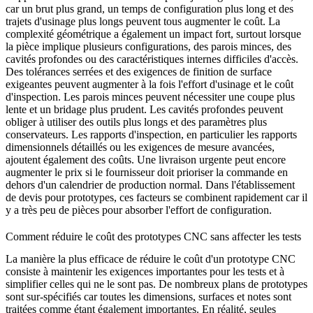
car un brut plus grand, un temps de configuration plus long et des
trajets d'usinage plus longs peuvent tous augmenter le coût. La
complexité géométrique a également un impact fort, surtout lorsque
la pièce implique plusieurs configurations, des parois minces, des
cavités profondes ou des caractéristiques internes difficiles d'accès.
Des tolérances serrées et des exigences de finition de surface
exigeantes peuvent augmenter à la fois l'effort d'usinage et le coût
d'inspection. Les parois minces peuvent nécessiter une coupe plus
lente et un bridage plus prudent. Les cavités profondes peuvent
obliger à utiliser des outils plus longs et des paramètres plus
conservateurs. Les rapports d'inspection, en particulier les rapports
dimensionnels détaillés ou les exigences de mesure avancées,
ajoutent également des coûts. Une livraison urgente peut encore
augmenter le prix si le fournisseur doit prioriser la commande en
dehors d'un calendrier de production normal. Dans l'établissement
de devis pour prototypes, ces facteurs se combinent rapidement car il
y a très peu de pièces pour absorber l'effort de configuration.
Comment réduire le coût des prototypes CNC sans affecter les tests
La manière la plus efficace de réduire le coût d'un prototype CNC
consiste à maintenir les exigences importantes pour les tests et à
simplifier celles qui ne le sont pas. De nombreux plans de prototypes
sont sur-spécifiés car toutes les dimensions, surfaces et notes sont
traitées comme étant également importantes. En réalité, seules