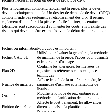
Fichiers nécessaires pour un devis de prototype CNC
Plus le fournisseur comprend rapidement la pièce, plus le devis
devient techniquement utile. Un dossier de demande de devis (RFQ)
complet n'aide pas seulement à l'établissement des prix. Il permet
également d'identifier si la pièce est facile à usiner, si certaines
tolérances sont susceptibles d'augmenter les coûts, et s'il existe des
risques qui devraient être examinés avant le début de la production.
Fichier ou information
Pourquoi c'est important
Utilisé pour évaluer la géométrie, la méthode
Fichier CAO 3D
de maintien de la pièce, l'accès pour l'usinage
et le parcours d'usinage
Confirme les tolérances, les filetages, la
Plan 2D
rugosité, les références et les exigences
techniques
Affecte le coût de la matière première, les
Nuance de matériau
paramètres d'usinage et la faisabilité de
livraison
Modifie la logique de prix unitaire et la
Quantité
méthode de planification de la production
Affecte le post-traitement, les allowances
Finition de surface
dimensionnels et la planification de
l'apparence