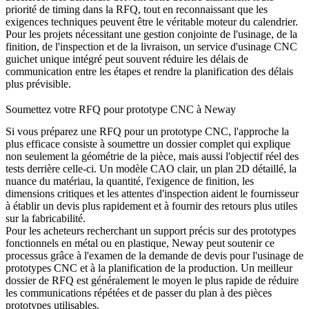
priorité de timing dans la RFQ, tout en reconnaissant que les
exigences techniques peuvent être le véritable moteur du calendrier.
Pour les projets nécessitant une gestion conjointe de l'usinage, de la
finition, de l'inspection et de la livraison, un
service d'usinage CNC
guichet unique
intégré peut souvent réduire les délais de
communication entre les étapes et rendre la planification des délais
plus prévisible.
Soumettez votre RFQ pour prototype CNC à Neway
Si vous préparez une RFQ pour un prototype CNC, l'approche la
plus efficace consiste à soumettre un dossier complet qui explique
non seulement la géométrie de la pièce, mais aussi l'objectif réel des
tests derrière celle-ci. Un modèle CAO clair, un plan 2D détaillé, la
nuance du matériau, la quantité, l'exigence de finition, les
dimensions critiques et les attentes d'inspection aident le fournisseur
à établir un devis plus rapidement et à fournir des retours plus utiles
sur la fabricabilité.
Pour les acheteurs recherchant un support précis sur des prototypes
fonctionnels en métal ou en plastique, Neway peut soutenir ce
processus grâce à l'examen de la
demande de devis pour l'usinage de
prototypes CNC
et à la planification de la production. Un meilleur
dossier de RFQ est généralement le moyen le plus rapide de réduire
les communications répétées et de passer du plan à des pièces
prototypes utilisables.