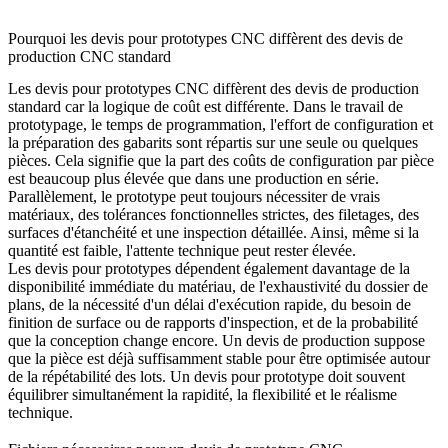
Pourquoi les devis pour prototypes CNC diffèrent des devis de
production CNC standard
Les devis pour prototypes CNC diffèrent des devis de production
standard car la logique de coût est différente. Dans le travail de
prototypage, le temps de programmation, l'effort de configuration et
la préparation des gabarits sont répartis sur une seule ou quelques
pièces. Cela signifie que la part des coûts de configuration par pièce
est beaucoup plus élevée que dans une production en série.
Parallèlement, le prototype peut toujours nécessiter de vrais
matériaux, des tolérances fonctionnelles strictes, des filetages, des
surfaces d'étanchéité et une inspection détaillée. Ainsi, même si la
quantité est faible, l'attente technique peut rester élevée.
Les devis pour prototypes dépendent également davantage de la
disponibilité immédiate du matériau, de l'exhaustivité du dossier de
plans, de la nécessité d'un délai d'exécution rapide, du besoin de
finition de surface ou de rapports d'inspection, et de la probabilité
que la conception change encore. Un devis de production suppose
que la pièce est déjà suffisamment stable pour être optimisée autour
de la répétabilité des lots. Un devis pour prototype doit souvent
équilibrer simultanément la rapidité, la flexibilité et le réalisme
technique.