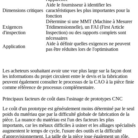
Aide le fournisseur à identifier les
Dimensions critiques
caractéristiques les plus importantes pour la
fonction
Détermine si une MMT (Machine à Mesurer
Exigences
Tridimensionnelle), un FAI (First Article
d'inspection
Inspection) ou des rapports complets sont
nécessaires
Aide à définir quelles exigences ne peuvent
Application
pas être réduites lors de l'optimisation
Les acheteurs souhaitant avoir une vue plus large sur la façon dont
les informations du projet circulent entre le devis et la fabrication
peuvent également consulter le processus
de la CAO à la pièce finie
comme référence de processus complémentaire.
Principaux facteurs de coût dans l'usinage de prototypes CNC
Le coût d'un prototype est généralement moins déterminé par le seul
poids du matériau que par la difficulté globale de fabrication de la
pièce. La nuance du matériau est l'un des facteurs les plus
importants, car les métaux difficiles à usiner et les alliages spécialisés
augmentent le temps de cycle, l'usure des outils et la difficulté
d'approvisionnement. La taille de la pièce joue également un rôle,