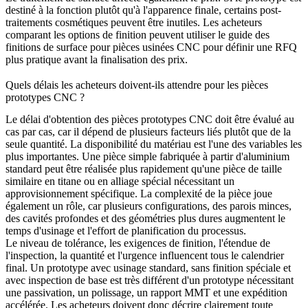
destiné à la fonction plutôt qu'à l'apparence finale, certains post-
traitements cosmétiques peuvent être inutiles. Les acheteurs
comparant les options de finition peuvent utiliser le guide des
finitions de surface pour pièces usinées CNC
pour définir une RFQ
plus pratique avant la finalisation des prix.
Quels délais les acheteurs doivent-ils attendre pour les pièces
prototypes CNC ?
Le délai d'obtention des pièces prototypes CNC doit être évalué au
cas par cas, car il dépend de plusieurs facteurs liés plutôt que de la
seule quantité. La disponibilité du matériau est l'une des variables les
plus importantes. Une pièce simple fabriquée à partir d'aluminium
standard peut être réalisée plus rapidement qu'une pièce de taille
similaire en titane ou en alliage spécial nécessitant un
approvisionnement spécifique. La complexité de la pièce joue
également un rôle, car plusieurs configurations, des parois minces,
des cavités profondes et des géométries plus dures augmentent le
temps d'usinage et l'effort de planification du processus.
Le niveau de tolérance, les exigences de finition, l'étendue de
l'inspection, la quantité et l'urgence influencent tous le calendrier
final. Un prototype avec usinage standard, sans finition spéciale et
avec inspection de base est très différent d'un prototype nécessitant
une passivation, un polissage, un rapport MMT et une expédition
accélérée. Les acheteurs doivent donc décrire clairement toute