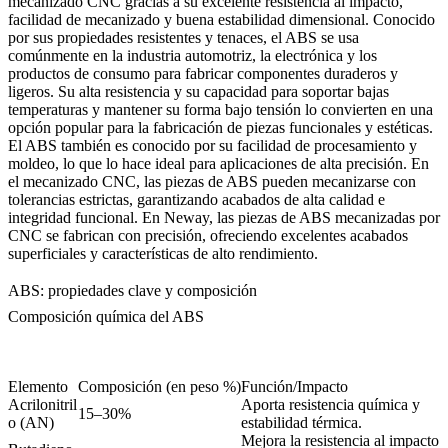
mecanizado CNC gracias a su excelente resistencia al impacto,
facilidad de mecanizado y buena estabilidad dimensional. Conocido
por sus propiedades resistentes y tenaces, el ABS se usa
comúnmente en la industria automotriz, la electrónica y los
productos de consumo para fabricar componentes duraderos y
ligeros. Su alta resistencia y su capacidad para soportar bajas
temperaturas y mantener su forma bajo tensión lo convierten en una
opción popular para la fabricación de piezas funcionales y estéticas.
El ABS también es conocido por su facilidad de procesamiento y
moldeo, lo que lo hace ideal para aplicaciones de alta precisión. En
el
mecanizado CNC
, las piezas de ABS pueden mecanizarse con
tolerancias estrictas, garantizando acabados de alta calidad e
integridad funcional. En Neway, las
piezas de ABS mecanizadas por
CNC
se fabrican con precisión, ofreciendo excelentes acabados
superficiales y características de alto rendimiento.
ABS: propiedades clave y composición
Composición química del ABS
Elemento
Composición (en peso %)
Función/Impacto
Acrilonitril
Aporta resistencia química y
15–30%
o (AN)
estabilidad térmica.
Mejora la resistencia al impacto