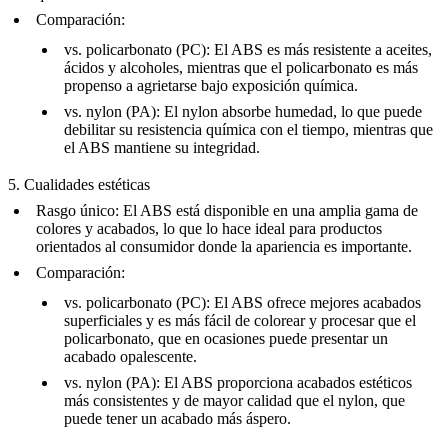
Comparación
:
vs.
policarbonato (PC)
: El ABS es más resistente a aceites,
ácidos y alcoholes, mientras que el policarbonato es más
propenso a agrietarse bajo exposición química.
vs.
nylon (PA)
: El nylon absorbe humedad, lo que puede
debilitar su resistencia química con el tiempo, mientras que
el ABS mantiene su integridad.
5. Cualidades estéticas
Rasgo único
: El ABS está disponible en una amplia gama de
colores y acabados, lo que lo hace ideal para productos
orientados al consumidor donde la apariencia es importante.
Comparación
:
vs.
policarbonato (PC)
: El ABS ofrece mejores acabados
superficiales y es más fácil de colorear y procesar que el
policarbonato, que en ocasiones puede presentar un
acabado opalescente.
vs.
nylon (PA)
: El ABS proporciona acabados estéticos
más consistentes y de mayor calidad que el nylon, que
puede tener un acabado más áspero.