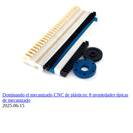
Dominando el mecanizado CNC de plásticos: 8 propiedades típicas
de mecanizado
2025-06-15