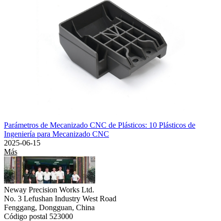
Parámetros de Mecanizado CNC de Plásticos: 10 Plásticos de
Ingeniería para Mecanizado CNC
2025-06-15
Más
Neway Precision Works Ltd.
No. 3 Lefushan Industry West Road
Fenggang, Dongguan, China
Código postal 523000