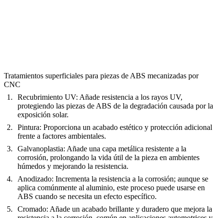
Tratamientos superficiales para piezas de ABS mecanizadas por
CNC
Recubrimiento UV
: Añade resistencia a los rayos UV,
protegiendo las piezas de ABS de la degradación causada por la
exposición solar.
Pintura
: Proporciona un acabado estético y protección adicional
frente a factores ambientales.
Galvanoplastia
: Añade una capa metálica resistente a la
corrosión, prolongando la vida útil de la pieza en ambientes
húmedos y mejorando la resistencia.
Anodizado
: Incrementa la resistencia a la corrosión; aunque se
aplica comúnmente al aluminio, este proceso puede usarse en
ABS cuando se necesita un efecto específico.
Cromado
: Añade un acabado brillante y duradero que mejora la
resistencia a la corrosión, común en aplicaciones automotrices y