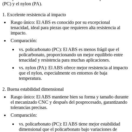
(PC)
y el
nylon (PA)
.
1. Excelente resistencia al impacto
Rasgo único
: El ABS es conocido por su excepcional
tenacidad, ideal para piezas que requieren alta resistencia al
impacto.
Comparación
:
vs.
policarbonato (PC)
: El ABS es menos frágil que el
policarbonato, proporcionando un mejor equilibrio entre
tenacidad y resistencia para muchas aplicaciones.
vs.
nylon (PA)
: El ABS ofrece mejor resistencia al impacto
que el nylon, especialmente en entornos de baja
temperatura.
2. Buena estabilidad dimensional
Rasgo único
: El ABS mantiene bien su forma y tamaño durante
el mecanizado CNC y después del posprocesado, garantizando
tolerancias precisas.
Comparación
:
vs.
policarbonato (PC)
: El ABS tiene mejor estabilidad
dimensional que el policarbonato bajo variaciones de