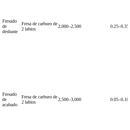
Fresado
Fresa de carburo de
de
2,000–2,500
0.25–0.35
2 labios
desbaste
Fresado
Fresa de carburo de
de
2,500–3,000
0.05–0.10
2 labios
acabado