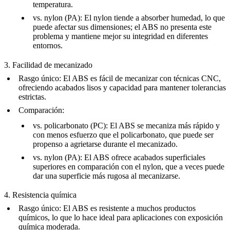
temperatura.
vs.
nylon (PA)
: El nylon tiende a absorber humedad, lo que
puede afectar sus dimensiones; el ABS no presenta este
problema y mantiene mejor su integridad en diferentes
entornos.
3. Facilidad de mecanizado
Rasgo único
: El ABS es fácil de mecanizar con técnicas CNC,
ofreciendo acabados lisos y capacidad para mantener tolerancias
estrictas.
Comparación
:
vs.
policarbonato (PC)
: El ABS se mecaniza más rápido y
con menos esfuerzo que el policarbonato, que puede ser
propenso a agrietarse durante el mecanizado.
vs.
nylon (PA)
: El ABS ofrece acabados superficiales
superiores en comparación con el nylon, que a veces puede
dar una superficie más rugosa al mecanizarse.
4. Resistencia química
Rasgo único
: El ABS es resistente a muchos productos
químicos, lo que lo hace ideal para aplicaciones con exposición
química moderada.