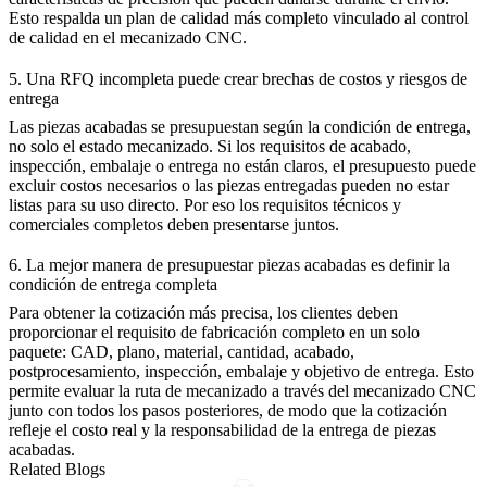
Esto respalda un plan de calidad más completo vinculado al
control
de calidad en el mecanizado CNC
.
5. Una RFQ incompleta puede crear brechas de costos y riesgos de
entrega
Las piezas acabadas se presupuestan según la condición de entrega,
no solo el estado mecanizado. Si los requisitos de acabado,
inspección, embalaje o entrega no están claros, el presupuesto puede
excluir costos necesarios o las piezas entregadas pueden no estar
listas para su uso directo. Por eso los requisitos técnicos y
comerciales completos deben presentarse juntos.
6. La mejor manera de presupuestar piezas acabadas es definir la
condición de entrega completa
Para obtener la cotización más precisa, los clientes deben
proporcionar el requisito de fabricación completo en un solo
paquete: CAD, plano, material, cantidad, acabado,
postprocesamiento, inspección, embalaje y objetivo de entrega. Esto
permite evaluar la ruta de mecanizado a través del
mecanizado CNC
junto con todos los pasos posteriores, de modo que la cotización
refleje el costo real y la responsabilidad de la entrega de piezas
acabadas.
Related Blogs