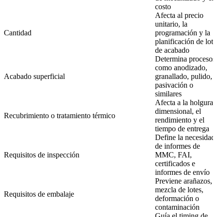
costo
Afecta al precio
unitario, la
Cantidad
programación y la
planificación de lote
de acabado
Determina procesos
como anodizado,
Acabado superficial
granallado, pulido,
pasivación o
similares
Afecta a la holgura
dimensional, el
Recubrimiento o tratamiento térmico
rendimiento y el
tiempo de entrega
Define la necesidad
de informes de
Requisitos de inspección
MMC, FAI,
certificados e
informes de envío
Previene arañazos,
mezcla de lotes,
Requisitos de embalaje
deformación o
contaminación
Guía el timing de