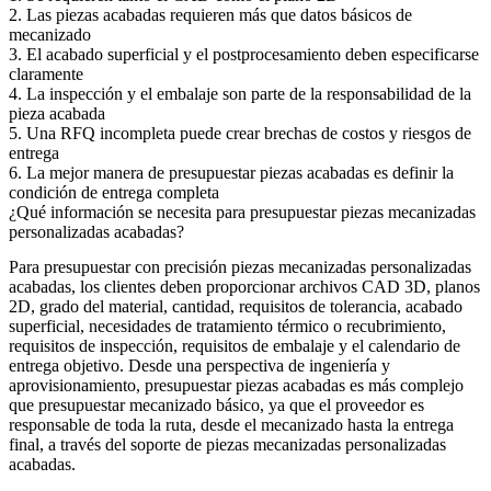
2. Las piezas acabadas requieren más que datos básicos de
mecanizado
3. El acabado superficial y el postprocesamiento deben especificarse
claramente
4. La inspección y el embalaje son parte de la responsabilidad de la
pieza acabada
5. Una RFQ incompleta puede crear brechas de costos y riesgos de
entrega
6. La mejor manera de presupuestar piezas acabadas es definir la
condición de entrega completa
¿Qué información se necesita para presupuestar piezas mecanizadas
personalizadas acabadas?
Para presupuestar con precisión
piezas mecanizadas personalizadas
acabadas
, los clientes deben proporcionar archivos CAD 3D, planos
2D, grado del material, cantidad, requisitos de tolerancia, acabado
superficial, necesidades de tratamiento térmico o recubrimiento,
requisitos de inspección, requisitos de embalaje y el calendario de
entrega objetivo. Desde una perspectiva de ingeniería y
aprovisionamiento, presupuestar piezas acabadas es más complejo
que presupuestar mecanizado básico, ya que el proveedor es
responsable de toda la ruta, desde el mecanizado hasta la entrega
final, a través del soporte de
piezas mecanizadas personalizadas
acabadas
.