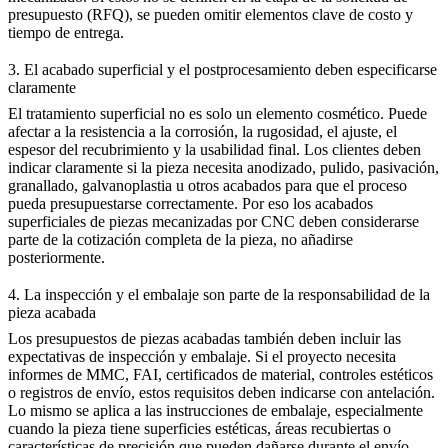
presupuesto (RFQ), se pueden omitir elementos clave de costo y
tiempo de entrega.
3. El acabado superficial y el postprocesamiento deben especificarse
claramente
El tratamiento superficial no es solo un elemento cosmético. Puede
afectar a la resistencia a la corrosión, la rugosidad, el ajuste, el
espesor del recubrimiento y la usabilidad final. Los clientes deben
indicar claramente si la pieza necesita anodizado, pulido, pasivación,
granallado, galvanoplastia u otros acabados para que el proceso
pueda presupuestarse correctamente. Por eso los
acabados
superficiales de piezas mecanizadas por CNC
deben considerarse
parte de la cotización completa de la pieza, no añadirse
posteriormente.
4. La inspección y el embalaje son parte de la responsabilidad de la
pieza acabada
Los presupuestos de piezas acabadas también deben incluir las
expectativas de inspección y embalaje. Si el proyecto necesita
informes de MMC, FAI, certificados de material, controles estéticos
o registros de envío, estos requisitos deben indicarse con antelación.
Lo mismo se aplica a las instrucciones de embalaje, especialmente
cuando la pieza tiene superficies estéticas, áreas recubiertas o
características de precisión que pueden dañarse durante el envío.