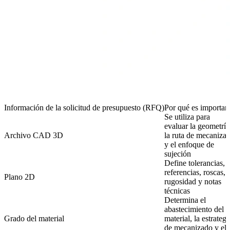
Información de la solicitud de presupuesto (RFQ)
Por qué es importan
Se utiliza para
evaluar la geometría
Archivo CAD 3D
la ruta de mecaniza
y el enfoque de
sujeción
Define tolerancias,
referencias, roscas,
Plano 2D
rugosidad y notas
técnicas
Determina el
abastecimiento del
Grado del material
material, la estrategi
de mecanizado y el