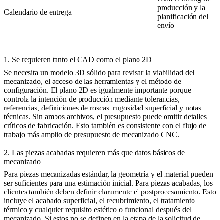
producción y la
Calendario de entrega
planificación del
envío
1. Se requieren tanto el CAD como el plano 2D
Se necesita un modelo 3D sólido para revisar la viabilidad del
mecanizado, el acceso de las herramientas y el método de
configuración. El plano 2D es igualmente importante porque
controla la intención de producción mediante tolerancias,
referencias, definiciones de roscas, rugosidad superficial y notas
técnicas. Sin ambos archivos, el presupuesto puede omitir detalles
críticos de fabricación. Esto también es consistente con el flujo de
trabajo más amplio de
presupuesto de mecanizado CNC
.
2. Las piezas acabadas requieren más que datos básicos de
mecanizado
Para piezas mecanizadas estándar, la geometría y el material pueden
ser suficientes para una estimación inicial. Para piezas acabadas, los
clientes también deben definir claramente el postprocesamiento. Esto
incluye el acabado superficial, el recubrimiento, el tratamiento
térmico y cualquier requisito estético o funcional después del
mecanizado. Si estos no se definen en la etapa de la solicitud de