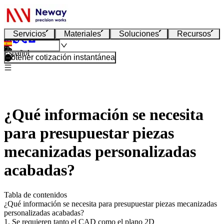
Servicios
Materiales
Soluciones
Recursos
Español
Obtener cotización instantánea
¿Qué información se necesita
para presupuestar piezas
mecanizadas personalizadas
acabadas?
Tabla de contenidos
¿Qué información se necesita para presupuestar piezas mecanizadas
personalizadas acabadas?
1. Se requieren tanto el CAD como el plano 2D