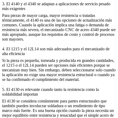
3. El 4140 y el 4340 se adaptan a aplicaciones de servicio pesado
más exigentes
Para piezas de mayor carga, mayor resistencia o tratadas
térmicamente, el 4140 es una de las opciones de actualización más
comunes. Cuando la aplicación implica una fatiga o demanda de
resistencia más severa, el
mecanizado CNC de acero 4340
puede ser
más apropiado, aunque los requisitos de costo y control de procesos
son mayores.
4. El 1215 y el 12L14 son más adecuados para el mecanizado de
alta eficiencia
Si la pieza es pequeña, torneada y producida en grandes cantidades,
el 1215 o el 12L14 pueden ser opciones más eficientes porque se
mecanizan muy bien. Sin embargo, deben seleccionarse solo cuando
la aplicación no exige una mayor resistencia estructural o cuando ya
se ha confirmado el cumplimiento del material.
5. El 4130 es relevante cuando tanto la resistencia como la
soldabilidad importan
El 4130 se considera comúnmente para partes estructurales que
también pueden involucrar soldadura o un rendimiento de tipo
marco más fuerte. Es una buena opción cuando la pieza necesita un
mejor equilibrio entre resistencia y tenacidad que el simple acero de