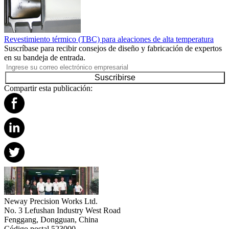
Revestimiento térmico (TBC) para aleaciones de alta temperatura
Suscríbase para recibir consejos de diseño y fabricación de expertos
en su bandeja de entrada.
Suscribirse
Compartir esta publicación:
Neway Precision Works Ltd.
No. 3 Lefushan Industry West Road
Fenggang, Dongguan, China
Código postal 523000