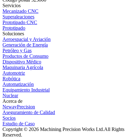
Servicios
Mecanizado CNC
Superaleaciones
Prototipado CNC
Prototipado
Soluciones
Aeroespacial y Aviación
Generación de Energía
Petróleo y Gas
Productos de Consumo
Dispositivo Médico
Maquinaria Agrícola
Automotriz
Robótica
Automatización
Equipamiento Industrial
Nuclear
Acerca de
NewayPrecision
Aseguramiento de Calidad
Socios
Estudio de Caso
Copyright © 2026 Machining Precision Works Ltd.
All Rights
Reserved.