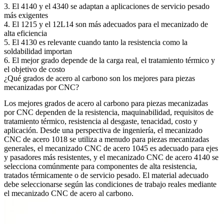
3. El 4140 y el 4340 se adaptan a aplicaciones de servicio pesado
más exigentes
4. El 1215 y el 12L14 son más adecuados para el mecanizado de
alta eficiencia
5. El 4130 es relevante cuando tanto la resistencia como la
soldabilidad importan
6. El mejor grado depende de la carga real, el tratamiento térmico y
el objetivo de costo
¿Qué grados de acero al carbono son los mejores para piezas
mecanizadas por CNC?
Los mejores
grados de acero al carbono para piezas mecanizadas
por CNC
dependen de la resistencia, maquinabilidad, requisitos de
tratamiento térmico, resistencia al desgaste, tenacidad, costo y
aplicación. Desde una perspectiva de ingeniería, el
mecanizado
CNC de acero 1018
se utiliza a menudo para piezas mecanizadas
generales, el
mecanizado CNC de acero 1045
es adecuado para ejes
y pasadores más resistentes, y el
mecanizado CNC de acero 4140
se
selecciona comúnmente para componentes de alta resistencia,
tratados térmicamente o de servicio pesado. El material adecuado
debe seleccionarse según las condiciones de trabajo reales mediante
el
mecanizado CNC de acero al carbono
.