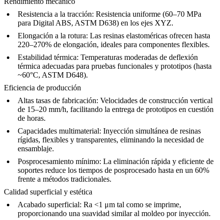
Rendimiento mecánico
Resistencia a la tracción:
Resistencia uniforme (60–70 MPa
para Digital ABS, ASTM D638) en los ejes XYZ.
Elongación a la rotura:
Las resinas elastoméricas ofrecen hasta
220–270% de elongación, ideales para componentes flexibles.
Estabilidad térmica:
Temperaturas moderadas de deflexión
térmica adecuadas para pruebas funcionales y prototipos (hasta
~60°C, ASTM D648).
Eficiencia de producción
Altas tasas de fabricación:
Velocidades de construcción vertical
de 15–20 mm/h, facilitando la entrega de prototipos en cuestión
de horas.
Capacidades multimaterial:
Inyección simultánea de resinas
rígidas, flexibles y transparentes, eliminando la necesidad de
ensamblaje.
Posprocesamiento mínimo:
La eliminación rápida y eficiente de
soportes reduce los tiempos de posprocesado hasta en un 60%
frente a métodos tradicionales.
Calidad superficial y estética
Acabado superficial:
Ra <1 μm tal como se imprime,
proporcionando una suavidad similar al moldeo por inyección.