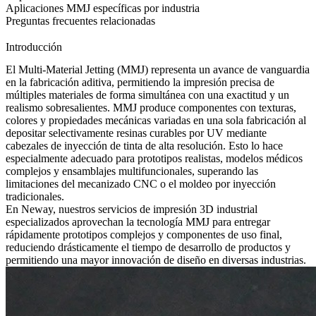
Aplicaciones MMJ específicas por industria
Preguntas frecuentes relacionadas
Introducción
El Multi-Material Jetting (MMJ) representa un avance de vanguardia
en la fabricación aditiva, permitiendo la impresión precisa de
múltiples materiales de forma simultánea con una exactitud y un
realismo sobresalientes. MMJ produce componentes con texturas,
colores y propiedades mecánicas variadas en una sola fabricación al
depositar selectivamente resinas curables por UV mediante
cabezales de inyección de tinta de alta resolución. Esto lo hace
especialmente adecuado para prototipos realistas, modelos médicos
complejos y ensamblajes multifuncionales, superando las
limitaciones del
mecanizado CNC
o el moldeo por inyección
tradicionales.
En Neway, nuestros
servicios de impresión 3D industrial
especializados aprovechan la tecnología MMJ para entregar
rápidamente prototipos complejos y componentes de uso final,
reduciendo drásticamente el tiempo de desarrollo de productos y
permitiendo una mayor innovación de diseño en diversas industrias.