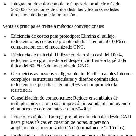
Integración de color completo:
Capaz de producir más de
500,000 variaciones de color distintas y texturas realistas
directamente durante la impresión.
Ventajas principales frente a métodos convencionales
Eficiencia de costos para prototipos:
Elimina el utillaje,
reduciendo los costos de prototipado hasta en un 50–60% en
comparación con el mecanizado CNC.
Eficiencia de material:
Utilización de resina casi del 100%,
reduciendo en gran medida el desperdicio frente a la pérdida
típica del 60–80% del mecanizado CNC.
Geometrías avanzadas y aligeramiento:
Facilita canales internos
complejos, estructuras reticulares y diseños optimizados,
reduciendo el peso hasta en un 70% sin comprometer la
resistencia.
Consolidación de componentes:
Reduce ensamblajes de
múltiples piezas a una sola impresión integrada, disminuyendo
el número de componentes en un 60–80%.
Iteraciones rápidas:
Entrega prototipos funcionales desde CAD
hasta piezas físicas en cuestión de horas, superando
ampliamente al mecanizado CNC (normalmente 5–15 días).
Producción paralela de piezas:
Imprime piezas diversas y únicas