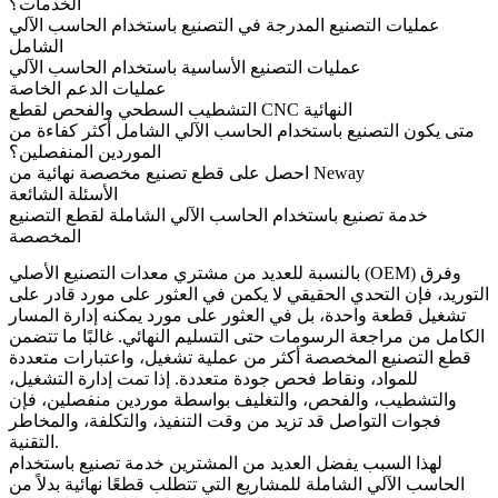
الخدمات؟
عمليات التصنيع المدرجة في التصنيع باستخدام الحاسب الآلي
الشامل
عمليات التصنيع الأساسية باستخدام الحاسب الآلي
عمليات الدعم الخاصة
التشطيب السطحي والفحص لقطع CNC النهائية
متى يكون التصنيع باستخدام الحاسب الآلي الشامل أكثر كفاءة من
الموردين المنفصلين؟
احصل على قطع تصنيع مخصصة نهائية من Neway
الأسئلة الشائعة
خدمة تصنيع باستخدام الحاسب الآلي الشاملة لقطع التصنيع
المخصصة
بالنسبة للعديد من مشتري معدات التصنيع الأصلي (OEM) وفرق
التوريد، فإن التحدي الحقيقي لا يكمن في العثور على مورد قادر على
تشغيل قطعة واحدة، بل في العثور على مورد يمكنه إدارة المسار
الكامل من مراجعة الرسومات حتى التسليم النهائي. غالبًا ما تتضمن
قطع التصنيع المخصصة أكثر من عملية تشغيل، واعتبارات متعددة
للمواد، ونقاط فحص جودة متعددة. إذا تمت إدارة التشغيل،
والتشطيب، والفحص، والتغليف بواسطة موردين منفصلين، فإن
فجوات التواصل قد تزيد من وقت التنفيذ، والتكلفة، والمخاطر
التقنية.
لهذا السبب يفضل العديد من المشترين
خدمة تصنيع باستخدام
الحاسب الآلي الشاملة
للمشاريع التي تتطلب قطعًا نهائية بدلاً من