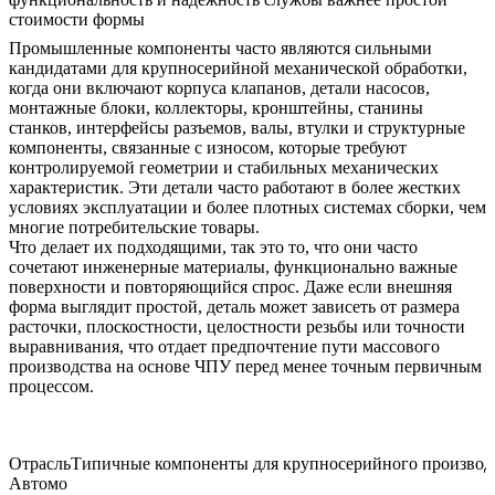
стоимости формы
Промышленные компоненты часто являются сильными
кандидатами для крупносерийной механической обработки,
когда они включают корпуса клапанов, детали насосов,
монтажные блоки, коллекторы, кронштейны, станины
станков, интерфейсы разъемов, валы, втулки и структурные
компоненты, связанные с износом, которые требуют
контролируемой геометрии и стабильных механических
характеристик. Эти детали часто работают в более жестких
условиях эксплуатации и более плотных системах сборки, чем
многие потребительские товары.
Что делает их подходящими, так это то, что они часто
сочетают инженерные материалы, функционально важные
поверхности и повторяющийся спрос. Даже если внешняя
форма выглядит простой, деталь может зависеть от размера
расточки, плоскостности, целостности резьбы или точности
выравнивания, что отдает предпочтение пути массового
производства на основе ЧПУ перед менее точным первичным
процессом.
Отрасль
Типичные компоненты для крупносерийного производ
Автомо