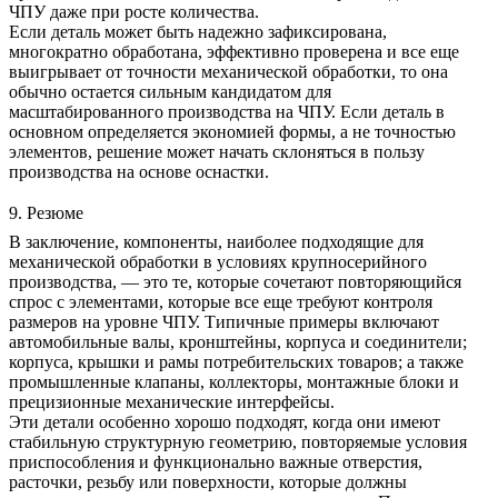
ЧПУ даже при росте количества.
Если деталь может быть надежно зафиксирована,
многократно обработана, эффективно проверена и все еще
выигрывает от точности механической обработки, то она
обычно остается сильным кандидатом для
масштабированного производства на ЧПУ. Если деталь в
основном определяется экономией формы, а не точностью
элементов, решение может начать склоняться в пользу
производства на основе оснастки.
9. Резюме
В заключение, компоненты, наиболее подходящие для
механической обработки в условиях крупносерийного
производства
, — это те, которые сочетают повторяющийся
спрос с элементами, которые все еще требуют контроля
размеров на уровне ЧПУ. Типичные примеры включают
автомобильные
валы, кронштейны, корпуса и соединители;
корпуса, крышки и рамы
потребительских товаров
; а также
промышленные клапаны, коллекторы, монтажные блоки и
прецизионные механические интерфейсы.
Эти детали особенно хорошо подходят, когда они имеют
стабильную структурную геометрию, повторяемые условия
приспособления и функционально важные отверстия,
расточки, резьбу или поверхности, которые должны