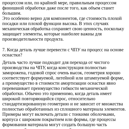
процессом или, по крайней мере, правильным процессом
финишной обработки даже после того, как объем станет
большим.
Это особенно верно для компонентов, где стоимость плохой
посадки или плохой функции высока. В этих случаях
механическая обработка сохраняет свою ценность, поскольку
защищает элементы, которые наиболее важны для
производительности продукта.
7. Когда деталь лучше перевести с ЧПУ на процесс на основе
оснастки?
Деталь часто лучше подходит для перехода от чистого
производства на ЧПУ, когда конструкция полностью
заморожена, годовой спрос очень высок, геометрия хорошо
соответствует формуемой, литейной или штампуемой форме,
а преимущество в стоимости амортизации оснастки явно
перевешивает преимущество гибкости механической
обработки. Обычно это применимо, когда деталь имеет
широкий повторяющийся спрос, относительно
стандартизированную геометрию и не зависит от множества
полностью обработанных из сплошного материала элементов.
Примеры могут включать детали с тонкими оболочками,
корпуса с широким покрытием или формы, где процессы
формования материала могут создать большую часть