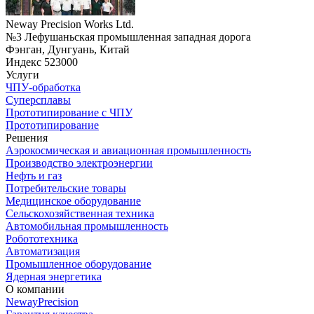
Neway Precision Works Ltd.
№3 Лефушаньская промышленная западная дорога
Фэнган, Дунгуань, Китай
Индекс 523000
Услуги
ЧПУ-обработка
Суперсплавы
Прототипирование с ЧПУ
Прототипирование
Решения
Аэрокосмическая и авиационная промышленность
Производство электроэнергии
Нефть и газ
Потребительские товары
Медицинское оборудование
Сельскохозяйственная техника
Автомобильная промышленность
Робототехника
Автоматизация
Промышленное оборудование
Ядерная энергетика
О компании
NewayPrecision