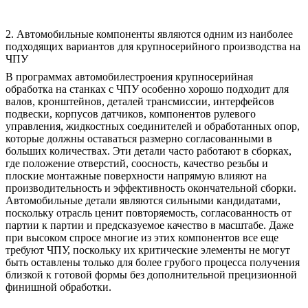
2. Автомобильные компоненты являются одним из наиболее
подходящих вариантов для крупносерийного производства на
ЧПУ
В программах
автомобилестроения
крупносерийная
обработка на станках с ЧПУ особенно хорошо подходит для
валов, кронштейнов, деталей трансмиссии, интерфейсов
подвески, корпусов датчиков, компонентов рулевого
управления, жидкостных соединителей и обработанных опор,
которые должны оставаться размерно согласованными в
больших количествах. Эти детали часто работают в сборках,
где положение отверстий, соосность, качество резьбы и
плоские монтажные поверхности напрямую влияют на
производительность и эффективность окончательной сборки.
Автомобильные детали являются сильными кандидатами,
поскольку отрасль ценит повторяемость, согласованность от
партии к партии и предсказуемое качество в масштабе. Даже
при высоком спросе многие из этих компонентов все еще
требуют ЧПУ, поскольку их критические элементы не могут
быть оставлены только для более грубого процесса получения
близкой к готовой формы без дополнительной прецизионной
финишной обработки.