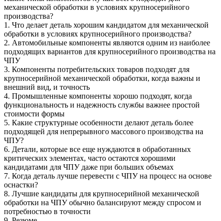
механической обработки в условиях крупносерийного
производства?
1. Что делает деталь хорошим кандидатом для механической
обработки в условиях крупносерийного производства?
2. Автомобильные компоненты являются одним из наиболее
подходящих вариантов для крупносерийного производства на
ЧПУ
3. Компоненты потребительских товаров подходят для
крупносерийной механической обработки, когда важны и
внешний вид, и точность
4. Промышленные компоненты хорошо подходят, когда
функциональность и надежность службы важнее простой
стоимости формы
5. Какие структурные особенности делают деталь более
подходящей для непрерывного массового производства на
ЧПУ?
6. Детали, которые все еще нуждаются в обработанных
критических элементах, часто остаются хорошими
кандидатами для ЧПУ даже при больших объемах
7. Когда деталь лучше перевести с ЧПУ на процесс на основе
оснастки?
8. Лучшие кандидаты для крупносерийной механической
обработки на ЧПУ обычно балансируют между спросом и
потребностью в точности
9. Резюме