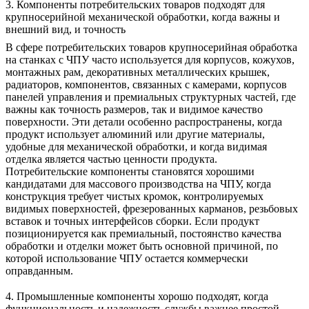
3. Компоненты потребительских товаров подходят для
крупносерийной механической обработки, когда важны и
внешний вид, и точность
В сфере
потребительских товаров
крупносерийная обработка
на станках с ЧПУ часто используется для корпусов, кожухов,
монтажных рам, декоративных металлических крышек,
радиаторов, компонентов, связанных с камерами, корпусов
панелей управления и премиальных структурных частей, где
важны как точность размеров, так и видимое качество
поверхности. Эти детали особенно распространены, когда
продукт использует алюминий или другие материалы,
удобные для механической обработки, и когда видимая
отделка является частью ценности продукта.
Потребительские компоненты становятся хорошими
кандидатами для массового производства на ЧПУ, когда
конструкция требует чистых кромок, контролируемых
видимых поверхностей, фрезерованных карманов, резьбовых
вставок и точных интерфейсов сборки. Если продукт
позиционируется как премиальный, постоянство качества
обработки и отделки может быть основной причиной, по
которой использование ЧПУ остается коммерчески
оправданным.
4. Промышленные компоненты хорошо подходят, когда
функциональность и надежность службы важнее простой