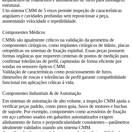
estrutural.
Um sistema CMM de 5 eixos permite inspeção de características
angulares e cavidades profundas sem reposicionar a peça,
aumentando velocidade e repetibilidade.
Componentes Médicos
CMMs são igualmente críticos na validação da geometria de
componentes cirúrgicos, como
implantes cirúrgicos de titânio
, placas
ortopédicas ou sistemas de fixação espinhal. Essas peças possuem
formas orgânicas que requerem centenas de pontos de medição para
confirmar tolerâncias de perfil, capturadas de forma eficiente por
sondas ou sensores ópticos CMM.
Validação de características como posicionamento de furos,
dimensões de roscas e tolerâncias de perfil garante compatibilidade
funcional em aplicações críticas à vida.
Componentes Industriais & de Automação
Em sistemas de automação de alto volume, a inspeção CMM ajuda a
verificar peças padrão, como pinos guia, fusos de motores e buchas
de suporte. Por exemplo, componentes como
acessórios de fixação
em aço carbono
usados em gabaritos automatizados exigem
alinhamento de furos e perpendicularidade consistentes—parâmetros
idealmente validados usando um sistema CMM.