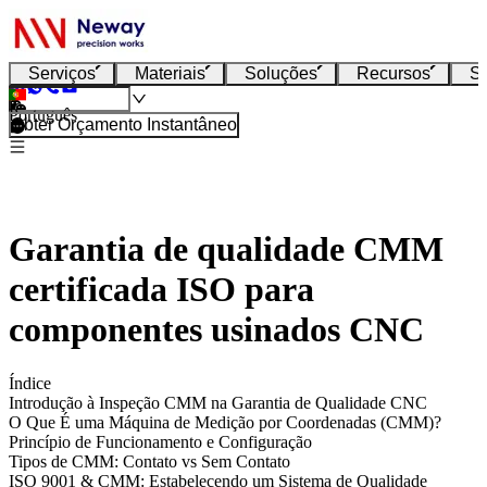
Serviços
Materiais
Soluções
Recursos
S
Português
Obter Orçamento Instantâneo
Garantia de qualidade CMM
certificada ISO para
componentes usinados CNC
Índice
Introdução à Inspeção CMM na Garantia de Qualidade CNC
O Que É uma Máquina de Medição por Coordenadas (CMM)?
Princípio de Funcionamento e Configuração
Tipos de CMM: Contato vs Sem Contato
ISO 9001 & CMM: Estabelecendo um Sistema de Qualidade