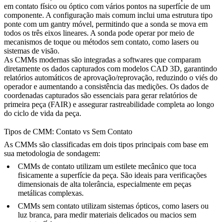
em contato físico ou óptico com vários pontos na superfície de um
componente. A configuração mais comum inclui uma estrutura tipo
ponte com um gantry móvel, permitindo que a sonda se mova em
todos os três eixos lineares. A sonda pode operar por meio de
mecanismos de toque ou métodos sem contato, como lasers ou
sistemas de visão.
As CMMs modernas são integradas a softwares que comparam
diretamente os dados capturados com modelos CAD 3D, garantindo
relatórios automáticos de aprovação/reprovação, reduzindo o viés do
operador e aumentando a consistência das medições. Os dados de
coordenadas capturados são essenciais para gerar relatórios de
primeira peça (FAIR) e assegurar rastreabilidade completa ao longo
do ciclo de vida da peça.
Tipos de CMM: Contato vs Sem Contato
As CMMs são classificadas em dois tipos principais com base em
sua metodologia de sondagem:
CMMs de contato
utilizam um estilete mecânico que toca
fisicamente a superfície da peça. São ideais para verificações
dimensionais de alta tolerância, especialmente em peças
metálicas complexas.
CMMs sem contato
utilizam sistemas ópticos, como lasers ou
luz branca, para medir materiais delicados ou macios sem