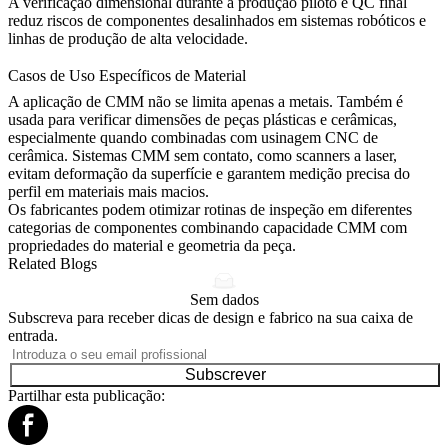
A verificação dimensional durante a produção piloto e QC final
reduz riscos de componentes desalinhados em sistemas robóticos e
linhas de produção de alta velocidade.
Casos de Uso Específicos de Material
A aplicação de CMM não se limita apenas a metais. Também é
usada para verificar dimensões de peças plásticas e cerâmicas,
especialmente quando combinadas com
usinagem CNC de
cerâmica
. Sistemas CMM sem contato, como scanners a laser,
evitam deformação da superfície e garantem medição precisa do
perfil em materiais mais macios.
Os fabricantes podem otimizar rotinas de inspeção em diferentes
categorias de componentes combinando capacidade CMM com
propriedades do material e geometria da peça.
Related Blogs
Sem dados
Subscreva para receber dicas de design e fabrico na sua caixa de
entrada.
Subscrever
Partilhar esta publicação: