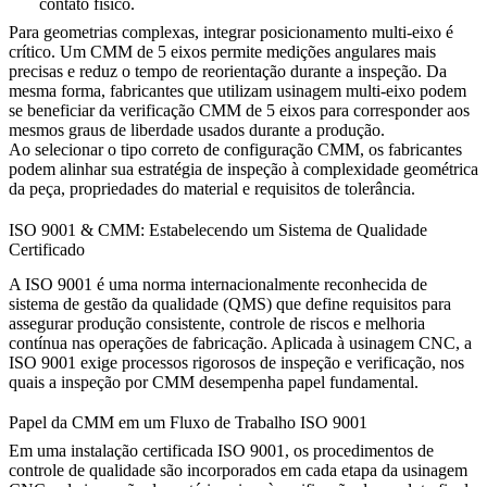
contato físico.
Para geometrias complexas, integrar posicionamento multi-eixo é
crítico. Um CMM de 5 eixos permite medições angulares mais
precisas e reduz o tempo de reorientação durante a inspeção. Da
mesma forma, fabricantes que utilizam
usinagem multi-eixo
podem
se beneficiar da verificação CMM de 5 eixos para corresponder aos
mesmos graus de liberdade usados durante a produção.
Ao selecionar o tipo correto de configuração CMM, os fabricantes
podem alinhar sua estratégia de inspeção à complexidade geométrica
da peça, propriedades do material e requisitos de tolerância.
ISO 9001 & CMM: Estabelecendo um Sistema de Qualidade
Certificado
A ISO 9001 é uma norma internacionalmente reconhecida de
sistema de gestão da qualidade (QMS) que define requisitos para
assegurar produção consistente, controle de riscos e melhoria
contínua nas operações de fabricação. Aplicada à usinagem CNC, a
ISO 9001 exige processos rigorosos de inspeção e verificação, nos
quais a inspeção por CMM desempenha papel fundamental.
Papel da CMM em um Fluxo de Trabalho ISO 9001
Em uma instalação certificada ISO 9001, os procedimentos de
controle de qualidade são incorporados em cada etapa da usinagem