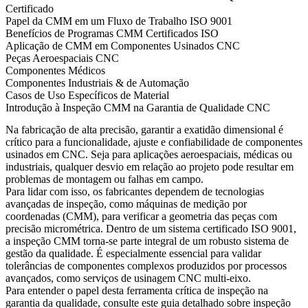
Certificado
Papel da CMM em um Fluxo de Trabalho ISO 9001
Benefícios de Programas CMM Certificados ISO
Aplicação de CMM em Componentes Usinados CNC
Peças Aeroespaciais CNC
Componentes Médicos
Componentes Industriais & de Automação
Casos de Uso Específicos de Material
Introdução à Inspeção CMM na Garantia de Qualidade CNC
Na fabricação de alta precisão, garantir a exatidão dimensional é
crítico para a funcionalidade, ajuste e confiabilidade de componentes
usinados em CNC. Seja para aplicações aeroespaciais, médicas ou
industriais, qualquer desvio em relação ao projeto pode resultar em
problemas de montagem ou falhas em campo.
Para lidar com isso, os fabricantes dependem de tecnologias
avançadas de inspeção, como máquinas de medição por
coordenadas (CMM), para verificar a geometria das peças com
precisão micrométrica. Dentro de um sistema certificado ISO 9001,
a inspeção CMM torna-se parte integral de um robusto sistema de
gestão da qualidade. É especialmente essencial para validar
tolerâncias de componentes complexos produzidos por processos
avançados, como serviços de
usinagem CNC multi-eixo
.
Para entender o papel desta ferramenta crítica de inspeção na
garantia da qualidade, consulte este guia detalhado sobre
inspeção