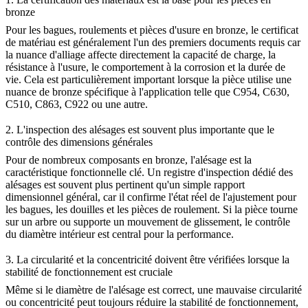
bronze
Pour les bagues, roulements et pièces d'usure en bronze, le certificat
de matériau est généralement l'un des premiers documents requis car
la nuance d'alliage affecte directement la capacité de charge, la
résistance à l'usure, le comportement à la corrosion et la durée de
vie. Cela est particulièrement important lorsque la pièce utilise une
nuance de bronze spécifique à l'application telle que C954, C630,
C510, C863, C922 ou une autre.
2. L'inspection des alésages est souvent plus importante que le
contrôle des dimensions générales
Pour de nombreux composants en bronze, l'alésage est la
caractéristique fonctionnelle clé. Un registre d'inspection dédié des
alésages est souvent plus pertinent qu'un simple rapport
dimensionnel général, car il confirme l'état réel de l'ajustement pour
les bagues, les douilles et les pièces de roulement. Si la pièce tourne
sur un arbre ou supporte un mouvement de glissement, le contrôle
du diamètre intérieur est central pour la performance.
3. La circularité et la concentricité doivent être vérifiées lorsque la
stabilité de fonctionnement est cruciale
Même si le diamètre de l'alésage est correct, une mauvaise circularité
ou concentricité peut toujours réduire la stabilité de fonctionnement,