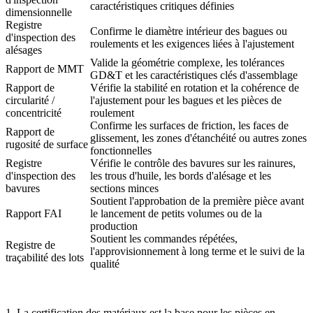
caractéristiques critiques définies
dimensionnelle
Registre
Confirme le diamètre intérieur des bagues ou
d'inspection des
roulements et les exigences liées à l'ajustement
alésages
Valide la géométrie complexe, les tolérances
Rapport de MMT
GD&T et les caractéristiques clés d'assemblage
Rapport de
Vérifie la stabilité en rotation et la cohérence de
circularité /
l'ajustement pour les bagues et les pièces de
concentricité
roulement
Confirme les surfaces de friction, les faces de
Rapport de
glissement, les zones d'étanchéité ou autres zones
rugosité de surface
fonctionnelles
Registre
Vérifie le contrôle des bavures sur les rainures,
d'inspection des
les trous d'huile, les bords d'alésage et les
bavures
sections minces
Soutient l'approbation de la première pièce avant
Rapport FAI
le lancement de petits volumes ou de la
production
Soutient les commandes répétées,
Registre de
l'approvisionnement à long terme et le suivi de la
traçabilité des lots
qualité
1. La certification des matériaux est la base pour les pièces en