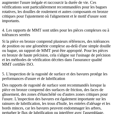
augmenter l'usure inégale et raccourcir la durée de vie. Ces
vérifications sont particulièrement recommandées pour les bagues
rotatives, les douilles de roulement et autres composants en bronze
critiques pour l'ajustement où l'alignement et le motif d'usure sont
importants.
4. Les rapports de MMT sont utiles pour les pièces complexes ou à
tolérances serrées
Si la pièce en bronze comprend plusieurs références, des tolérances
de position ou une géométrie complexe au-delà d'une simple douille
ou bague, un rapport de MMT peut être approprié. Pour les pièces
en bronze de haute précision, cela s'aligne sur
l'usinage de précision
et les méthodes de vérification décrites dans
l'assurance qualité
MMT certifiée ISO
.
5. L'inspection de la rugosité de surface et des bavures protège les
performances d'usure et de lubrification
Des rapports de rugosité de surface sont recommandés lorsque la
pièce en bronze comprend des surfaces de friction, des faces de
glissement, des zones d'étanchéité ou d'autres zones critiques pour
l'usure. L'inspection des bavures est également importante sur les
rainures de lubrification, les trous d'huile, les entrées d'alésage et les
bords minces, car les bavures peuvent endommager les arbres,
perturber le flux de lubrification ou interférer avec l'assemblage.