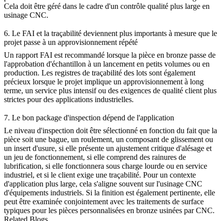
Cela doit être géré dans le cadre d'un
contrôle qualité plus large en
usinage CNC
.
6. Le FAI et la traçabilité deviennent plus importants à mesure que le
projet passe à un approvisionnement répété
Un rapport FAI est recommandé lorsque la pièce en bronze passe de
l'approbation d'échantillon à un lancement en petits volumes ou en
production. Les registres de traçabilité des lots sont également
précieux lorsque le projet implique un approvisionnement à long
terme, un service plus intensif ou des exigences de qualité client plus
strictes pour des applications industrielles.
7. Le bon package d'inspection dépend de l'application
Le niveau d'inspection doit être sélectionné en fonction du fait que la
pièce soit une bague, un roulement, un composant de glissement ou
un insert d'usure, si elle présente un ajustement critique d'alésage et
un jeu de fonctionnement, si elle comprend des rainures de
lubrification, si elle fonctionnera sous charge lourde ou en service
industriel, et si le client exige une traçabilité. Pour un contexte
d'application plus large, cela s'aligne souvent sur
l'usinage CNC
d'équipements industriels
. Si la finition est également pertinente, elle
peut être examinée conjointement avec les
traitements de surface
typiques pour les pièces personnalisées en bronze usinées par CNC
.
Related Blogs