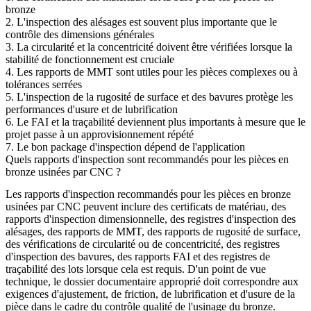
bronze
2. L'inspection des alésages est souvent plus importante que le
contrôle des dimensions générales
3. La circularité et la concentricité doivent être vérifiées lorsque la
stabilité de fonctionnement est cruciale
4. Les rapports de MMT sont utiles pour les pièces complexes ou à
tolérances serrées
5. L'inspection de la rugosité de surface et des bavures protège les
performances d'usure et de lubrification
6. Le FAI et la traçabilité deviennent plus importants à mesure que le
projet passe à un approvisionnement répété
7. Le bon package d'inspection dépend de l'application
Quels rapports d'inspection sont recommandés pour les pièces en
bronze usinées par CNC ?
Les rapports d'inspection recommandés pour les pièces en bronze
usinées par CNC peuvent inclure des certificats de matériau, des
rapports d'inspection dimensionnelle, des registres d'inspection des
alésages, des rapports de MMT, des rapports de rugosité de surface,
des vérifications de circularité ou de concentricité, des registres
d'inspection des bavures, des rapports FAI et des registres de
traçabilité des lots lorsque cela est requis. D'un point de vue
technique, le dossier documentaire approprié doit correspondre aux
exigences d'ajustement, de friction, de lubrification et d'usure de la
pièce dans le cadre du
contrôle qualité de l'usinage du bronze
.