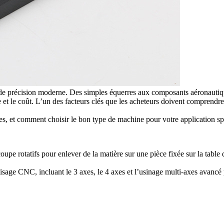
n de précision moderne. Des simples équerres aux composants aéronautiq
ace et le coût. L’un des facteurs clés que les acheteurs doivent comprend
es, et comment choisir le bon type de machine pour votre application sp
upe rotatifs pour enlever de la matière sur une pièce fixée sur la tabl
raisage CNC
, incluant le 3 axes, le 4 axes et l’
usinage multi-axes avancé