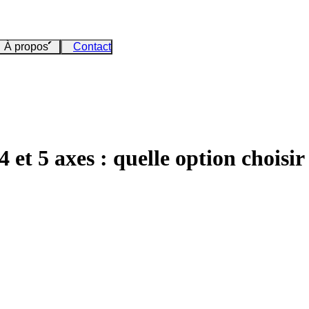
À propos
Contact
et 5 axes : quelle option choisir