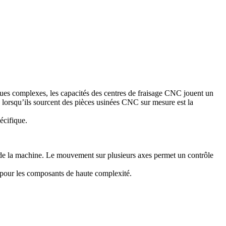
ues complexes, les capacités des centres de fraisage CNC jouent un
re lorsqu’ils sourcent des pièces usinées CNC sur mesure est la
écifique.
e de la machine. Le mouvement sur plusieurs axes permet un contrôle
pour les composants de haute complexité.