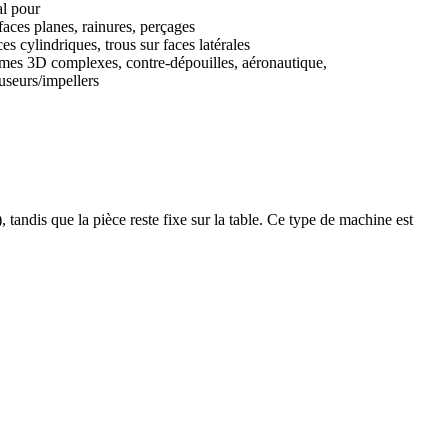
al pour
faces planes, rainures, perçages
es cylindriques, trous sur faces latérales
mes 3D complexes, contre-dépouilles, aéronautique,
fuseurs/impellers
 tandis que la pièce reste fixe sur la table. Ce type de machine est