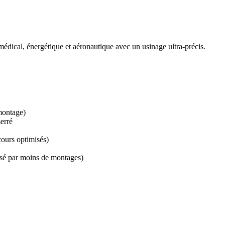
ical, énergétique et aéronautique avec un usinage ultra-précis.
 montage)
erré
cours optimisés)
sé par moins de montages)