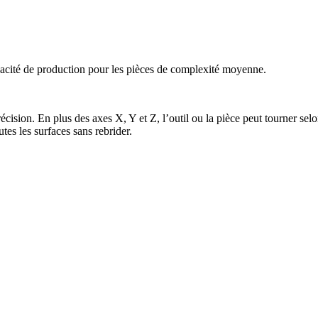
acité de production pour les pièces de complexité moyenne.
précision. En plus des axes X, Y et Z, l’outil ou la pièce peut tourner 
tes les surfaces sans rebrider.