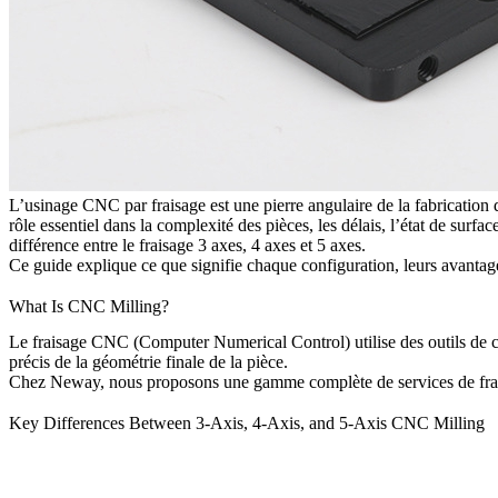
L’usinage CNC par fraisage est une pierre angulaire de la fabricatio
rôle essentiel dans la complexité des pièces, les délais, l’état de surf
différence entre le fraisage 3 axes, 4 axes et 5 axes.
Ce guide explique ce que signifie chaque configuration, leurs avantag
What Is CNC Milling?
Le fraisage CNC (Computer Numerical Control) utilise des outils de co
précis de la géométrie finale de la pièce.
Chez
Neway
, nous proposons une gamme complète de
services de f
Key Differences Between 3-Axis, 4-Axis, and 5-Axis CNC Milling