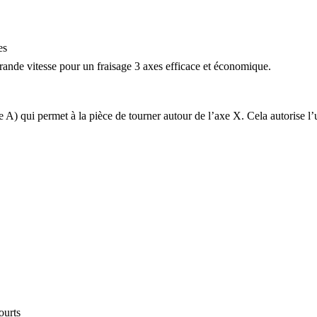
es
rande vitesse pour un
fraisage 3 axes
efficace et économique.
A) qui permet à la pièce de tourner autour de l’axe X. Cela autorise l’us
ourts