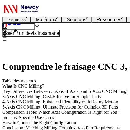
Services
Matériaux
Solutions
Ressources
Français
Obtenir un devis instantané
Comprendre le fraisage CNC 3, 4 
Table des matières
What Is CNC Milling?
Key Differences Between 3-Axis, 4-Axis, and 5-Axis CNC Milling
3-Axis CNC Milling: Cost-Effective for Simpler Parts
4-Axis CNC Milling: Enhanced Flexibility with Rotary Motion
5-Axis CNC Milling: Ultimate Precision for Complex 3D Parts
Comparison Table: Which Axis Configuration Is Right for You?
Industry-Specific Use Cases
How to Choose the Right Configuration
Conclusion: Matching Milling Complexity to Part Requirements