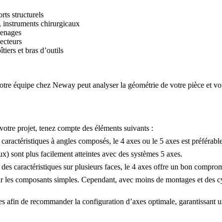
rts structurels
 instruments chirurgicaux
renages
necteurs
tiers et bras d’outils
 notre équipe chez
Neway
peut analyser la géométrie de votre pièce et vou
otre projet, tenez compte des éléments suivants :
 caractéristiques à angles composés, le 4 axes ou le 5 axes est préférable
x) sont plus facilement atteintes avec des systèmes 5 axes.
 des caractéristiques sur plusieurs faces, le 4 axes offre un bon compromis
ur les composants simples. Cependant, avec moins de montages et des cyc
s afin de recommander la configuration d’axes optimale, garantissant une