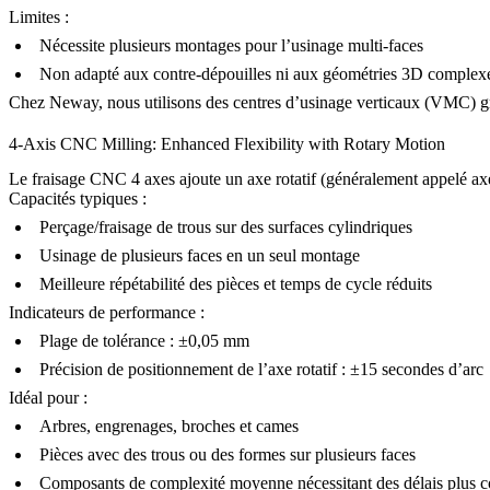
Limites :
Nécessite plusieurs montages pour l’usinage multi-faces
Non adapté aux contre-dépouilles ni aux géométries 3D complex
Chez Neway, nous utilisons des centres d’usinage verticaux (VMC) g
4-Axis CNC Milling: Enhanced Flexibility with Rotary Motion
Le fraisage CNC 4 axes ajoute un axe rotatif (généralement appelé axe 
Capacités typiques :
Perçage/fraisage de trous sur des surfaces cylindriques
Usinage de plusieurs faces en un seul montage
Meilleure répétabilité des pièces et temps de cycle réduits
Indicateurs de performance :
Plage de tolérance : ±0,05 mm
Précision de positionnement de l’axe rotatif : ±15 secondes d’arc
Idéal pour :
Arbres, engrenages, broches et cames
Pièces avec des trous ou des formes sur plusieurs faces
Composants de complexité moyenne nécessitant des délais plus c