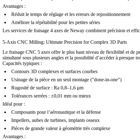
Avantages :
Réduit le temps de réglage et les erreurs de repositionnement
Améliore la répétabilité pour les petites séries
Les
services de fraisage 4 axes
de Neway combinent précision et effic
5-Axis CNC Milling: Ultimate Precision for Complex 3D Parts
Le fraisage CNC 5 axes offre le plus haut niveau de flexibilité et de 
simultané sous plusieurs angles et la possibilité d’accéder à presque tou
Capacités typiques :
Contours 3D complexes et surfaces courbes
Usinage de la pièce en un seul montage ("done-in-one")
Rugosité de surface : Ra 0,8–1,6 µm
Tolérances serrées : ±0,01 mm ou mieux
Idéal pour :
Composants pour l’aéronautique et la défense
Impellers, aubes de turbines, implants osseux
Pièces de grande valeur à géométrie très complexe
Avantages :