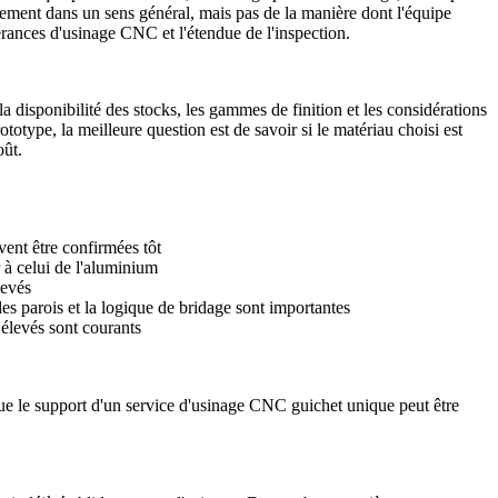
ctement dans un sens général, mais pas de la manière dont l'équipe
érances d'usinage CNC
et l'étendue de l'inspection.
 la disponibilité des stocks, les gammes de finition et les considérations
type, la meilleure question est de savoir si le matériau choisi est
oût.
vent être confirmées tôt
 à celui de l'aluminium
levés
es parois et la logique de bridage sont importantes
 élevés sont courants
que le support d'un
service d'usinage CNC guichet unique
peut être