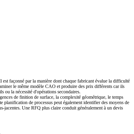
l est façonné par la manière dont chaque fabricant évalue la difficulté
t examiner le même modèle CAO et produire des prix différents car ils
ls ou la nécessité d'opérations secondaires.
xigences de finition de surface, la complexité géométrique, le temps
rte planification de processus peut également identifier des moyens de
ous-jacentes. Une RFQ plus claire conduit généralement à un devis