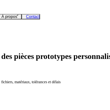
À propos
Contact
es pièces prototypes personnalisé
ichiers, matériaux, tolérances et délais