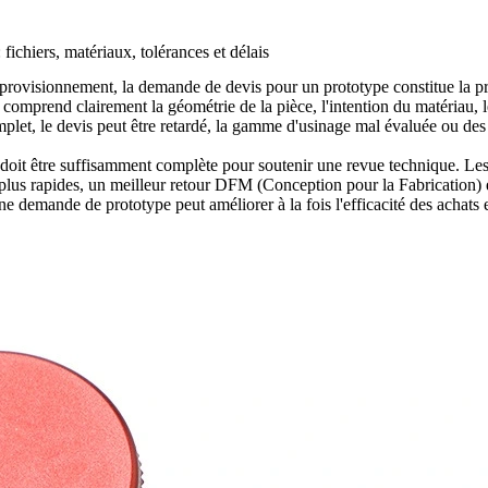
ichiers, matériaux, tolérances et délais
ovisionnement, la demande de devis pour un prototype constitue la prem
comprend clairement la géométrie de la pièce, l'intention du matériau, les
mplet, le devis peut être retardé, la gamme d'usinage mal évaluée ou de
doit être suffisamment complète pour soutenir une revue technique. Les a
lus rapides, un meilleur retour DFM (Conception pour la Fabrication) et 
e demande de prototype peut améliorer à la fois l'efficacité des achats et