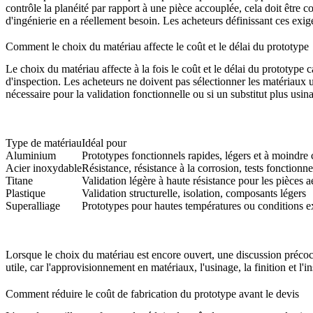
contrôle la planéité par rapport à une pièce accouplée, cela doit être
d'ingénierie en a réellement besoin. Les acheteurs définissant ces exig
Comment le choix du matériau affecte le coût et le délai du prototype
Le choix du matériau affecte à la fois le coût et le délai du prototype c
d'inspection. Les acheteurs ne doivent pas sélectionner les matériaux 
nécessaire pour la validation fonctionnelle ou si un substitut plus usi
Type de matériau
Idéal pour
Aluminium
Prototypes fonctionnels rapides, légers et à moindre 
Acier inoxydable
Résistance, résistance à la corrosion, tests fonctionne
Titane
Validation légère à haute résistance pour les pièces 
Plastique
Validation structurelle, isolation, composants légers
Superalliage
Prototypes pour hautes températures ou conditions 
Lorsque le choix du matériau est encore ouvert, une discussion précoce
utile, car l'approvisionnement en matériaux, l'usinage, la finition et 
Comment réduire le coût de fabrication du prototype avant le devis