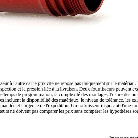
ur à l'autre car le prix cité ne repose pas uniquement sur le matériau. I
l'inspection et la pression liée à la livraison. Deux fournisseurs peuven
 le temps de programmation, la complexité des montages, l'usure des outi
pes incluent la disponibilité des matériaux, le niveau de tolérance, les e
demandée et l'urgence de l'expédition. Un fournisseur disposant d'une fo
eteurs ne doivent pas comparer les prix sans comparer les hypothèses s