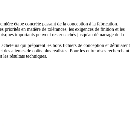
ière étape concrète passant de la conception à la fabrication.
 priorités en matière de tolérances, les exigences de finition et les
s risques importants peuvent rester cachés jusqu'au démarrage de la
cheteurs qui préparent les bons fichiers de conception et définissent
des attentes de coûts plus réalistes. Pour les entreprises recherchant
 les résultats techniques.