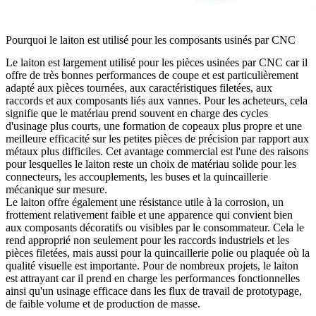
Pourquoi le laiton est utilisé pour les composants usinés par CNC
Le laiton est largement utilisé pour les pièces usinées par CNC car il
offre de très bonnes performances de coupe et est particulièrement
adapté aux pièces tournées, aux caractéristiques filetées, aux
raccords et aux composants liés aux vannes. Pour les acheteurs, cela
signifie que le matériau prend souvent en charge des cycles
d'usinage plus courts, une formation de copeaux plus propre et une
meilleure efficacité sur les petites pièces de précision par rapport aux
métaux plus difficiles. Cet avantage commercial est l'une des raisons
pour lesquelles le laiton reste un choix de matériau solide pour les
connecteurs, les accouplements, les buses et la quincaillerie
mécanique sur mesure.
Le laiton offre également une résistance utile à la corrosion, un
frottement relativement faible et une apparence qui convient bien
aux composants décoratifs ou visibles par le consommateur. Cela le
rend approprié non seulement pour les raccords industriels et les
pièces filetées, mais aussi pour la quincaillerie polie ou plaquée où la
qualité visuelle est importante. Pour de nombreux projets, le laiton
est attrayant car il prend en charge les performances fonctionnelles
ainsi qu'un usinage efficace dans les flux de travail de prototypage,
de faible volume et de production de masse.