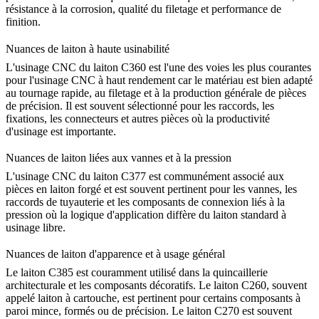
résistance à la corrosion, qualité du filetage et performance de
finition.
Nuances de laiton à haute usinabilité
L'
usinage CNC du laiton C360
est l'une des voies les plus courantes
pour l'usinage CNC à haut rendement car le matériau est bien adapté
au tournage rapide, au filetage et à la production générale de pièces
de précision. Il est souvent sélectionné pour les raccords, les
fixations, les connecteurs et autres pièces où la productivité
d'usinage est importante.
Nuances de laiton liées aux vannes et à la pression
L'
usinage CNC du laiton C377
est communément associé aux
pièces en laiton forgé et est souvent pertinent pour les vannes, les
raccords de tuyauterie et les composants de connexion liés à la
pression où la logique d'application diffère du laiton standard à
usinage libre.
Nuances de laiton d'apparence et à usage général
Le laiton C385 est couramment utilisé dans la quincaillerie
architecturale et les composants décoratifs. Le laiton C260, souvent
appelé laiton à cartouche, est pertinent pour certains composants à
paroi mince, formés ou de précision. Le laiton C270 est souvent