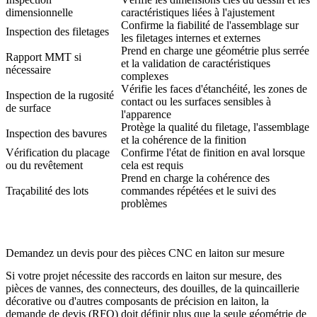
dimensionnelle
caractéristiques liées à l'ajustement
Confirme la fiabilité de l'assemblage sur
Inspection des filetages
les filetages internes et externes
Prend en charge une géométrie plus serrée
Rapport MMT si
et la validation de caractéristiques
nécessaire
complexes
Vérifie les faces d'étanchéité, les zones de
Inspection de la rugosité
contact ou les surfaces sensibles à
de surface
l'apparence
Protège la qualité du filetage, l'assemblage
Inspection des bavures
et la cohérence de la finition
Vérification du placage
Confirme l'état de finition en aval lorsque
ou du revêtement
cela est requis
Prend en charge la cohérence des
Traçabilité des lots
commandes répétées et le suivi des
problèmes
Demandez un devis pour des pièces CNC en laiton sur mesure
Si votre projet nécessite des raccords en laiton sur mesure, des
pièces de vannes, des connecteurs, des douilles, de la quincaillerie
décorative ou d'autres composants de précision en laiton, la
demande de devis (RFQ) doit définir plus que la seule géométrie de