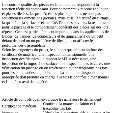
Le contrôle qualité des pièces en laiton doit correspondre à la
fonction réelle du composant. Pour de nombreux raccords en laiton
et pièces filetées, les problèmes les plus importants ne sont pas
seulement les dimensions globales, mais aussi la fiabilité du filetage,
la qualité de la surface d'étanchéité, l'état des bavures, la readiness
pour le placage et le comportement cohérent des pièces sur des lots
répétés. Ceci est particulièrement important dans les applications de
fluides, de vannes, de connecteurs et de quincaillerie où un petit
défaut de bord ou un problème de filetage peut affecter les
performances d'assemblage.
Selon les exigences du projet, le support qualité peut inclure des
certificats de matériau, une inspection dimensionnelle, une
inspection des filetages, un rapport MMT si nécessaire, une
inspection de la rugosité de surface, une inspection des bavures, une
vérification du placage ou du revêtement, et une traçabilité des lots
pour les commandes de production. La structure d'inspection
appropriée doit prendre en charge à la fois le contrôle dimensionnel
et l'utilité en aval de la pièce.
Article de contrôle qualité
Pourquoi les acheteurs le demandent
Confirme la nuance de laiton et la
Certificat de matériau
traçabilité des lots
Inspection
Vérifie les dimensions clés du dessin et les