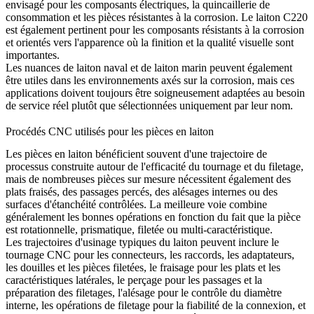
envisagé pour les composants électriques, la quincaillerie de
consommation et les pièces résistantes à la corrosion. Le laiton C220
est également pertinent pour les composants résistants à la corrosion
et orientés vers l'apparence où la finition et la qualité visuelle sont
importantes.
Les nuances de laiton naval et de laiton marin peuvent également
être utiles dans les environnements axés sur la corrosion, mais ces
applications doivent toujours être soigneusement adaptées au besoin
de service réel plutôt que sélectionnées uniquement par leur nom.
Procédés CNC utilisés pour les pièces en laiton
Les pièces en laiton bénéficient souvent d'une trajectoire de
processus construite autour de l'efficacité du tournage et du filetage,
mais de nombreuses pièces sur mesure nécessitent également des
plats fraisés, des passages percés, des alésages internes ou des
surfaces d'étanchéité contrôlées. La meilleure voie combine
généralement les bonnes opérations en fonction du fait que la pièce
est rotationnelle, prismatique, filetée ou multi-caractéristique.
Les trajectoires d'usinage typiques du laiton peuvent inclure le
tournage CNC
pour les connecteurs, les raccords, les adaptateurs,
les douilles et les pièces filetées, le fraisage pour les plats et les
caractéristiques latérales, le perçage pour les passages et la
préparation des filetages, l'alésage pour le contrôle du diamètre
interne, les opérations de filetage pour la fiabilité de la connexion, et