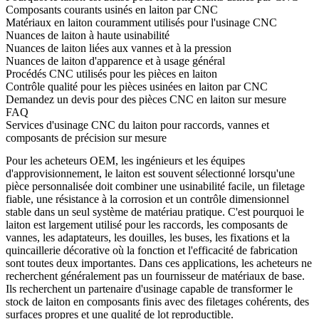
Composants courants usinés en laiton par CNC
Matériaux en laiton couramment utilisés pour l'usinage CNC
Nuances de laiton à haute usinabilité
Nuances de laiton liées aux vannes et à la pression
Nuances de laiton d'apparence et à usage général
Procédés CNC utilisés pour les pièces en laiton
Contrôle qualité pour les pièces usinées en laiton par CNC
Demandez un devis pour des pièces CNC en laiton sur mesure
FAQ
Services d'usinage CNC du laiton pour raccords, vannes et
composants de précision sur mesure
Pour les acheteurs OEM, les ingénieurs et les équipes
d'approvisionnement, le laiton est souvent sélectionné lorsqu'une
pièce personnalisée doit combiner une usinabilité facile, un filetage
fiable, une résistance à la corrosion et un contrôle dimensionnel
stable dans un seul système de matériau pratique. C'est pourquoi le
laiton est largement utilisé pour les raccords, les composants de
vannes, les adaptateurs, les douilles, les buses, les fixations et la
quincaillerie décorative où la fonction et l'efficacité de fabrication
sont toutes deux importantes. Dans ces applications, les acheteurs ne
recherchent généralement pas un fournisseur de matériaux de base.
Ils recherchent un partenaire d'usinage capable de transformer le
stock de laiton en composants finis avec des filetages cohérents, des
surfaces propres et une qualité de lot reproductible.