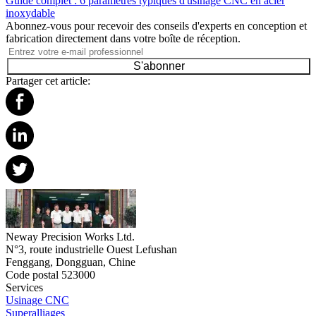
Guide complet : 6 paramètres typiques d'usinage CNC en acier
inoxydable
Abonnez-vous pour recevoir des conseils d'experts en conception et
fabrication directement dans votre boîte de réception.
S'abonner
Partager cet article:
Neway Precision Works Ltd.
N°3, route industrielle Ouest Lefushan
Fenggang, Dongguan, Chine
Code postal 523000
Services
Usinage CNC
Superalliages