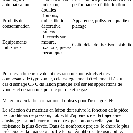
automatisation
précision,
performance à faible friction
douilles
Boutons,
Produits de
quincaillerie
Apparence, polissage, qualité du
consommation
décorative,
placage
boîtiers
Raccords sur
Équipements
mesure,
Coût, délai de livraison, stabilité
industriels
fixations, pièces
mécaniques
Pour les acheteurs évaluant des raccords industriels et des
composants de type vanne, cela est également étroitement lié à un
cas d'usinage CNC du laiton
pratique axé sur les applications de
vannes et de raccords pour le pétrole et le gaz.
Matériaux en laiton couramment utilisés pour l'usinage CNC
La sélection du matériau en laiton doit suivre la fonction de la pièce,
les conditions de pression, l'objectif d'apparence et la trajectoire
d'usinage. La meilleure nuance n'est pas toujours celle ayant la
résistance la plus élevée. Dans de nombreux projets, le choix le plus
précieux est la nuance qui offre le bon équilibre entre usinabilité,