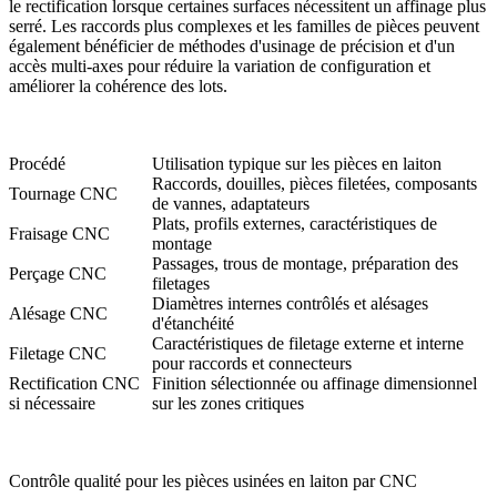
le rectification lorsque certaines surfaces nécessitent un affinage plus
serré. Les raccords plus complexes et les familles de pièces peuvent
également bénéficier de méthodes d'
usinage de précision
et d'un
accès multi-axes pour réduire la variation de configuration et
améliorer la cohérence des lots.
Procédé
Utilisation typique sur les pièces en laiton
Raccords, douilles, pièces filetées, composants
Tournage CNC
de vannes, adaptateurs
Plats, profils externes, caractéristiques de
Fraisage CNC
montage
Passages, trous de montage, préparation des
Perçage CNC
filetages
Diamètres internes contrôlés et alésages
Alésage CNC
d'étanchéité
Caractéristiques de filetage externe et interne
Filetage CNC
pour raccords et connecteurs
Rectification CNC
Finition sélectionnée ou affinage dimensionnel
si nécessaire
sur les zones critiques
Contrôle qualité pour les pièces usinées en laiton par CNC