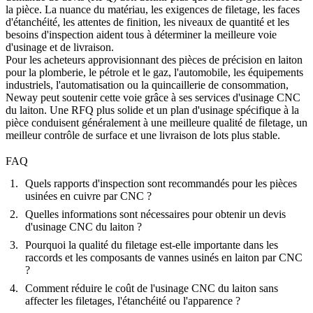
la pièce. La nuance du matériau, les exigences de filetage, les faces
d'étanchéité, les attentes de finition, les niveaux de quantité et les
besoins d'inspection aident tous à déterminer la meilleure voie
d'usinage et de livraison.
Pour les acheteurs approvisionnant des pièces de précision en laiton
pour la plomberie, le pétrole et le gaz, l'automobile, les équipements
industriels, l'automatisation ou la quincaillerie de consommation,
Neway peut soutenir cette voie grâce à ses
services d'usinage CNC
du laiton
. Une RFQ plus solide et un plan d'usinage spécifique à la
pièce conduisent généralement à une meilleure qualité de filetage, un
meilleur contrôle de surface et une livraison de lots plus stable.
FAQ
Quels rapports d'inspection sont recommandés pour les pièces
usinées en cuivre par CNC ?
Quelles informations sont nécessaires pour obtenir un devis
d'usinage CNC du laiton ?
Pourquoi la qualité du filetage est-elle importante dans les
raccords et les composants de vannes usinés en laiton par CNC
?
Comment réduire le coût de l'usinage CNC du laiton sans
affecter les filetages, l'étanchéité ou l'apparence ?