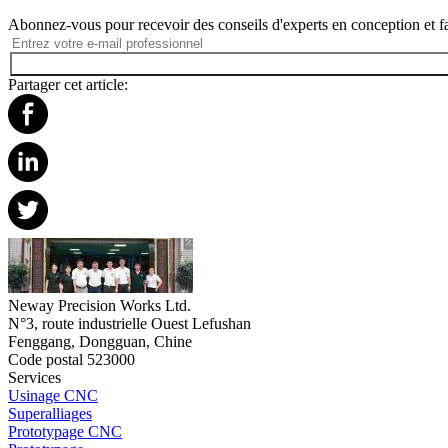
Abonnez-vous pour recevoir des conseils d'experts en conception et fa
Partager cet article:
Neway Precision Works Ltd.
N°3, route industrielle Ouest Lefushan
Fenggang, Dongguan, Chine
Code postal 523000
Services
Usinage CNC
Superalliages
Prototypage CNC