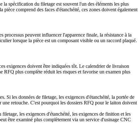
 la spécification du filetage est souvent l'un des éléments les plus
Si la pièce comprend des faces d'étanchéité, ces zones doivent également
s processus peuvent influencer l'apparence finale, la résistance à la
rticulier lorsque la pièce est un composant visible ou un raccord plaqué.
ces exigences doivent être indiquées tôt. Le calendrier de livraison
. Une RFQ plus complète réduit les risques et favorise un examen plus
es. Si les données de filetage, les exigences d'étanchéité, la portée de
iter une retouche. C'est pourquoi les dossiers RFQ pour le laiton doivent
filetage, les exigences d'étanchéité, les exigences de finition et les
l peut être examiné plus complètement via un
service d'usinage CNC