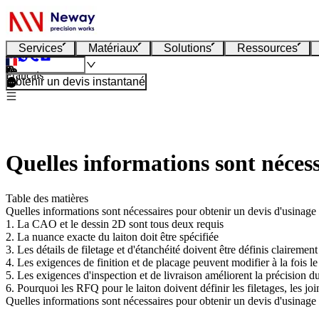
Services
Matériaux
Solutions
Ressources
Français
Obtenir un devis instantané
Quelles informations sont néces
Table des matières
Quelles informations sont nécessaires pour obtenir un devis d'usinag
1. La CAO et le dessin 2D sont tous deux requis
2. La nuance exacte du laiton doit être spécifiée
3. Les détails de filetage et d'étanchéité doivent être définis clairement
4. Les exigences de finition et de placage peuvent modifier à la fois le
5. Les exigences d'inspection et de livraison améliorent la précision d
6. Pourquoi les RFQ pour le laiton doivent définir les filetages, les joint
Quelles informations sont nécessaires pour obtenir un devis d'usinag