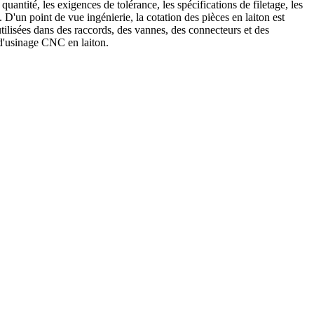
uantité, les exigences de tolérance, les spécifications de filetage, les
. D'un point de vue ingénierie, la cotation des pièces en laiton est
ilisées dans des raccords, des vannes, des connecteurs et des
d'usinage CNC en laiton
.