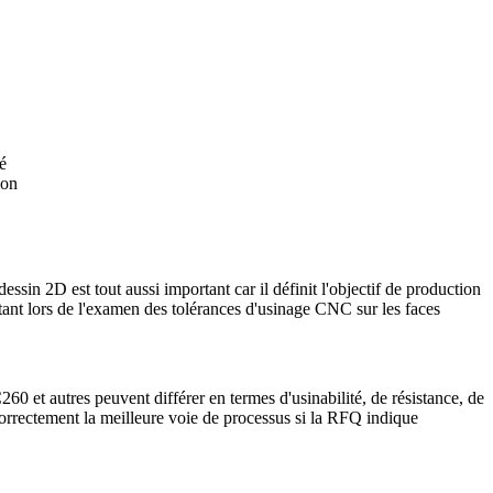
é
ion
ssin 2D est tout aussi important car il définit l'objectif de production
rtant lors de l'examen des
tolérances d'usinage CNC
sur les faces
 et autres peuvent différer en termes d'usinabilité, de résistance, de
correctement la meilleure voie de processus si la RFQ indique