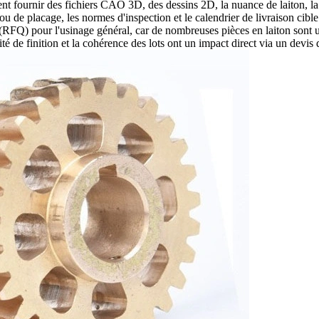
ent fournir des fichiers CAO 3D, des dessins 2D, la nuance de laiton, la q
ou de placage, les normes d'inspection et le calendrier de livraison cible
RFQ) pour l'usinage général, car de nombreuses pièces en laiton sont ut
ité de finition et la cohérence des lots ont un impact direct via un
devis 