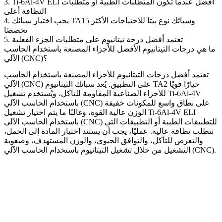
3. Ti-6Al-4V ELI أفضل عندما تكون المتطلبات الطبية أو متطلبات
النظافة أعلى
4. يجب اختيار سبائك TA15 وسبائك نوع بيتا للاحتياجات الأكثر
تخصصًا
5. تعتمد أفضل درجة تيتانيوم على متطلبات الجزء الفعلية
ما هي درجات التيتانيوم الأفضل للأجزاء المصنعة باستخدام الحاسب
الآلي (CNC)؟
تعتمد أفضل
درجات التيتانيوم للأجزاء المصنعة باستخدام الحاسب
خيارًا قويًا
سبائك التيتانيوم TA2
على التطبيق. يُعد
الآلي (CNC)
للأجزاء الصناعية المقاومة للتآكل، ويُستخدم
تشغيل Ti-6Al-4V
على نطاق واسع للمكونات خفيفة
باستخدام الحاسب الآلي (CNC)
الوزن عالية القوة، وغالبًا ما يتم اختيار
تشغيل Ti-6Al-4V ELI
للتطبيقات الطبية أو التطبيقات التي
باستخدام الحاسب الآلي (CNC)
تتطلب نظافة عالية. عمليًا، يجب أن يستند اختيار المادة إلى الحمل،
والتعرض للتآكل، والتوافق الحيوي، والوزن المستهدف، وصعوبة
.
تشغيل التيتانيوم باستخدام الحاسب الآلي (CNC)
التشغيل من خلال