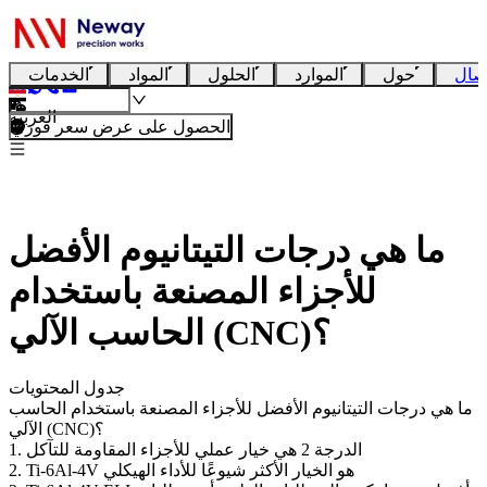
صال
حول
الموارد
الحلول
المواد
الخدمات
العربية
الحصول على عرض سعر فوري
ما هي درجات التيتانيوم الأفضل
للأجزاء المصنعة باستخدام
الحاسب الآلي (CNC)؟
جدول المحتويات
ما هي درجات التيتانيوم الأفضل للأجزاء المصنعة باستخدام الحاسب
الآلي (CNC)؟
1. الدرجة 2 هي خيار عملي للأجزاء المقاومة للتآكل
2. Ti-6Al-4V هو الخيار الأكثر شيوعًا للأداء الهيكلي