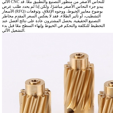
الآلي CNC للنحاس الأصفر
من منظور التصنيع والتطبيق معًا. قد
يبدو جزء النحاس الأصفر مباشرًا، ولكن إذا لم يحدد طلب عرض
الأسعار (RFQ) بوضوح معايير الخيوط، ووجوه الإغلاق، وتوقعات
التشطيب، أو تأثير الطلاء، فقد لا يعكس السعر المقدم مخاطر
التصنيع الحقيقية. يحصل المشترون عادة على نتائج أفضل عند
التخطيط للتكلفة والتحكم في الخيوط وإنهاء السطح معًا قبل بدء
التشغيل الآلي.