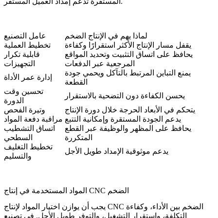
المستقرة تدعم إمداد العميل المستقر.
لماذا يهم في الإنتاج الضخم
عامل التصنيع
يقفل مسار الإنتاج الأكثر استقرارًا وكفاءة
تخطيط العملية
يحافظ على اتساق التثبيت وتحديد المواقع
قابلية تكرار
المرجعية عبر الدفعات
التجهيزات
يمنع التباين المرتبط بالتآكل ويحمي جودة
إدارة عمر الأداة
القطعة
تحسين وقت
يحسن الكفاءة دون التضحية بالاستقرار
الدورة
يتحكم في الأبعاد الحرجة خلال دورة الإنتاج
وتيرة الفحص
يدعم الجودة المستقرة وإمكانية التتبع
مراقبة دفعة المواد
يحافظ على المظهر والوظيفة عبر القطع
اتساق التشطيب
المتكررة
السطحي
تخطيط التغليف
يدعم موثوقية الإمداد طويل الأجل
والتسليم
المواد المستخدمة في إنتاج CNC الضخم
يجب أن يوازن اختيار المواد لإنتاج CNC الضخم بين الأداء، وكفاءة
التكلفة، واستقرار التشغيل، والتوفر طويل الأجل. في تصنيع