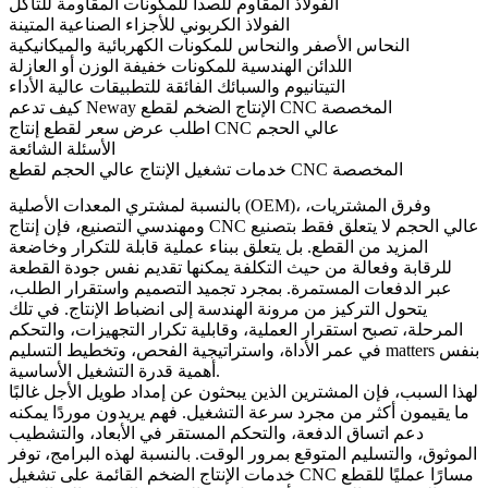
الفولاذ المقاوم للصدأ للمكونات المقاومة للتآكل
الفولاذ الكربوني للأجزاء الصناعية المتينة
النحاس الأصفر والنحاس للمكونات الكهربائية والميكانيكية
اللدائن الهندسية للمكونات خفيفة الوزن أو العازلة
التيتانيوم والسبائك الفائقة للتطبيقات عالية الأداء
كيف تدعم Neway الإنتاج الضخم لقطع CNC المخصصة
اطلب عرض سعر لقطع إنتاج CNC عالي الحجم
الأسئلة الشائعة
خدمات تشغيل الإنتاج عالي الحجم لقطع CNC المخصصة
بالنسبة لمشتري المعدات الأصلية (OEM)، وفرق المشتريات،
ومهندسي التصنيع، فإن إنتاج CNC عالي الحجم لا يتعلق فقط بتصنيع
المزيد من القطع. بل يتعلق ببناء عملية قابلة للتكرار وخاضعة
للرقابة وفعالة من حيث التكلفة يمكنها تقديم نفس جودة القطعة
عبر الدفعات المستمرة. بمجرد تجميد التصميم واستقرار الطلب،
يتحول التركيز من مرونة الهندسة إلى انضباط الإنتاج. في تلك
المرحلة، تصبح استقرار العملية، وقابلية تكرار التجهيزات، والتحكم
في عمر الأداة، واستراتيجية الفحص، وتخطيط التسليم matters بنفس
أهمية قدرة التشغيل الأساسية.
لهذا السبب، فإن المشترين الذين يبحثون عن إمداد طويل الأجل غالبًا
ما يقيمون أكثر من مجرد سرعة التشغيل. فهم يريدون موردًا يمكنه
دعم اتساق الدفعة، والتحكم المستقر في الأبعاد، والتشطيب
الموثوق، والتسليم المتوقع بمرور الوقت. بالنسبة لهذه البرامج، توفر
خدمات الإنتاج الضخم
القائمة على تشغيل CNC مسارًا عمليًا للقطع