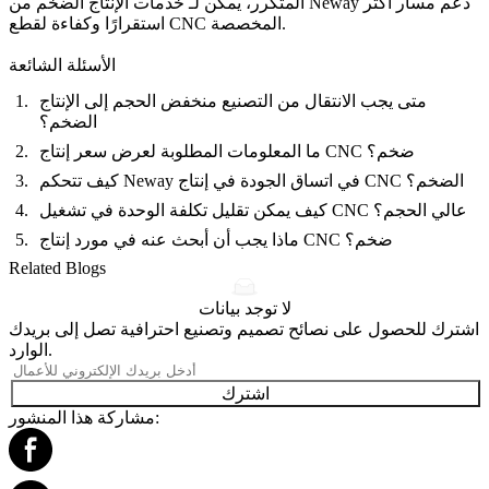
المتكرر، يمكن لـ
خدمات الإنتاج الضخم
من Neway دعم مسار أكثر
استقرارًا وكفاءة لقطع CNC المخصصة.
الأسئلة الشائعة
متى يجب الانتقال من التصنيع منخفض الحجم إلى الإنتاج
الضخم؟
ما المعلومات المطلوبة لعرض سعر إنتاج CNC ضخم؟
كيف تتحكم Neway في اتساق الجودة في إنتاج CNC الضخم؟
كيف يمكن تقليل تكلفة الوحدة في تشغيل CNC عالي الحجم؟
ماذا يجب أن أبحث عنه في مورد إنتاج CNC ضخم؟
Related Blogs
لا توجد بيانات
اشترك للحصول على نصائح تصميم وتصنيع احترافية تصل إلى بريدك
الوارد.
اشترك
مشاركة هذا المنشور: