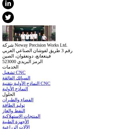
شركة Neway Precision Works Ltd.
رقم 3 طريق لفوشان الصناعي الغربي
فينغغانغ، دونغقوان، الصين
الرمز البريدي 523000
الخدمات
تشغيل CNC
السبائك الفائقة
النماذج الأولية بتقنية CNC
النماذج الأولية
الحلول
الفضاء والطيران
توليد الطاقة
النفط والغاز
المنتجات الاستهلاكية
الأجهزة الطبية
الآلات الزراعية