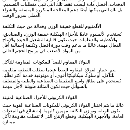
الدفعات، أفضل مادة ليست فقط تلك التي تلبي متطلبات التصميم،
بل تلك التي يمكنها أيضًا دعم المعالجة المتكررة المتسقة والشراء
العملي بمرور الوقت.
الألمنيوم للقطع خفيفة الوزن وفعالة من حيث التكلفة
يُستخدم الألمنيوم عادةً للأجزاء الهيكلية خفيفة الوزن، والصناديق،
والأغطية، والدعامات حيث تكون قابلية التشغيل الجيدة والإنتاج
الفعال مهمة. غالبًا ما يدعم وقت دورة أفضل وتكلفة إجمالية أقل
من المواد الأصعب في برامج الحجم العالي.
الفولاذ المقاوم للصدأ للمكونات المقاومة للتآكل
يتم اختيار الفولاذ المقاوم للصدأ عندما تتطلب القطعة مقاومة
للتآكل، أو سلوكًا ميكانيكيًا أقوى، أو موثوقية خدمة أكثر تطلبًا.
يُستخدم على نطاق واسع للتطبيقات الصناعية والطبية والمتعلقة
بالسوائل حيث تكون المتانة طويلة الأجل مهمة.
الفولاذ الكربوني للأجزاء الصناعية المتينة
غالبًا ما يتم اختيار الفولاذ الكربوني للمكونات الصناعية القوية حيث
تكون المتانة وتوازن التكلفة مهمين كليهما. إنه شائع في المعدات
العامة، والأجهزة الهيكلية، وقطع الإنتاج التي لا تتطلب مقاومة تآكل
ممتازة.