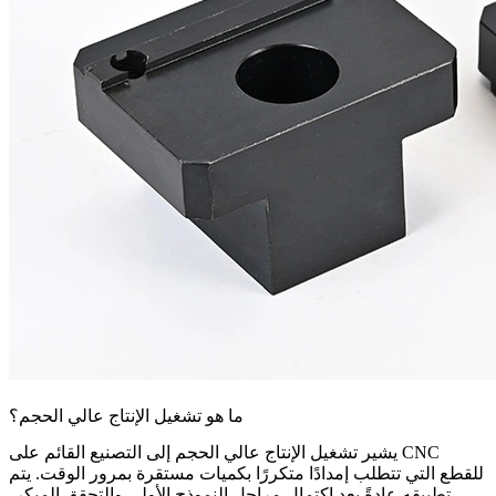
ما هو تشغيل الإنتاج عالي الحجم؟
يشير تشغيل الإنتاج عالي الحجم إلى التصنيع القائم على CNC
للقطع التي تتطلب إمدادًا متكررًا بكميات مستقرة بمرور الوقت. يتم
تطبيقه عادةً بعد اكتمال مراحل النموذج الأولي والتحقق المبكر،