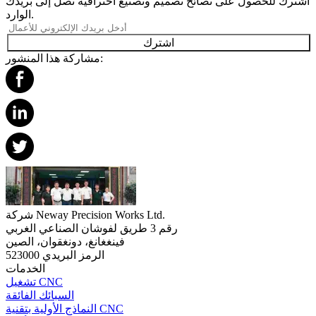
اشترك للحصول على نصائح تصميم وتصنيع احترافية تصل إلى بريدك
الوارد.
اشترك
مشاركة هذا المنشور:
شركة Neway Precision Works Ltd.
رقم 3 طريق لفوشان الصناعي الغربي
فينغغانغ، دونغقوان، الصين
الرمز البريدي 523000
الخدمات
تشغيل CNC
السبائك الفائقة
النماذج الأولية بتقنية CNC