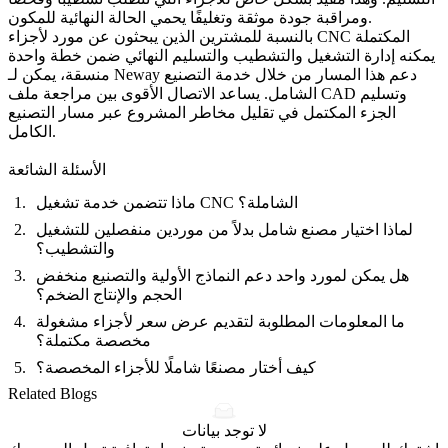
ومراقبة جودة موثقة وتغليفًا يحمي الحالة النهائية للمكون.
بالنسبة للمشترين الذين يبحثون عن مورد لأجزاء CNC المكتملة
يمكنه إدارة التشغيل والتشطيب والتسليم النهائي ضمن خطة واحدة
منسقة، يمكن لـ Neway دعم هذا المسار من خلال
خدمة التصنيع
الشامل
. يساعد الاتصال الأقوى بين مراجعة ملف CAD وتسليم
الجزء المكتمل في تقليل مخاطر المشروع عبر مسار التصنيع
الكامل.
الأسئلة الشائعة
ماذا تتضمن خدمة تشغيل CNC الشاملة؟
لماذا اختيار مصنع شامل بدلاً من موردين منفصلين للتشغيل
والتشطيب؟
هل يمكن لمورد واحد دعم النماذج الأولية والتصنيع منخفض
الحجم والإنتاج الضخم؟
ما المعلومات المطلوبة لتقديم عرض سعر لأجزاء مشغولة
مخصصة مكتملة؟
كيف أختار مصنعًا شاملًا للأجزاء المخصصة؟
Related Blogs
لا توجد بيانات