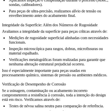
Aplicamos inspeção e compensação durante o processo (MMC,
sondas, calibradores).
Para peças de ultra-precisão, realizamos alívio de tensão ou
envelhecimento antes do acabamento final.
Integridade da Superfície: Além dos Números de Rugosidade
Avaliamos a integridade da superfície para peças críticas através de:
Medições de rugosidade superficial alinhadas com necessidades
funcionais.
Inspeção microscópica para rasgos, dobras, microfissuras ou
material espalhado.
Verificações metalográficas foram realizadas para garantir que
nenhuma alteração estrutural prejudicial ocorreu.
Isso é especialmente importante para peças usadas em
processamento químico, sistemas de pressão ou ambientes médicos.
Verificação de Desempenho de Corrosão
Se a usinagem, contaminação ou acabamento incorreto
comprometerem a resistência à corrosão, toda a intenção do design
está em risco. Verificamos através de:
Testes de névoa salina neutra para comparação de referência.