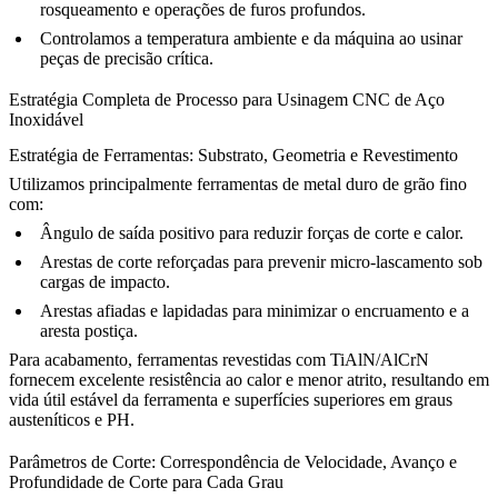
rosqueamento e operações de furos profundos.
Controlamos a temperatura ambiente e da máquina ao usinar
peças de precisão crítica.
Estratégia Completa de Processo para Usinagem CNC de Aço
Inoxidável
Estratégia de Ferramentas: Substrato, Geometria e Revestimento
Utilizamos principalmente ferramentas de metal duro de grão fino
com:
Ângulo de saída positivo para reduzir forças de corte e calor.
Arestas de corte reforçadas para prevenir micro-lascamento sob
cargas de impacto.
Arestas afiadas e lapidadas para minimizar o encruamento e a
aresta postiça.
Para acabamento, ferramentas revestidas com TiAlN/AlCrN
fornecem excelente resistência ao calor e menor atrito, resultando em
vida útil estável da ferramenta e superfícies superiores em graus
austeníticos e PH.
Parâmetros de Corte: Correspondência de Velocidade, Avanço e
Profundidade de Corte para Cada Grau