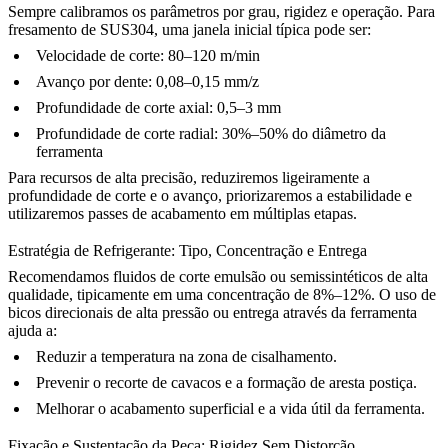
Sempre calibramos os parâmetros por grau, rigidez e operação. Para
fresamento de SUS304, uma janela inicial típica pode ser:
Velocidade de corte: 80–120 m/min
Avanço por dente: 0,08–0,15 mm/z
Profundidade de corte axial: 0,5–3 mm
Profundidade de corte radial: 30%–50% do diâmetro da
ferramenta
Para recursos de alta precisão, reduziremos ligeiramente a
profundidade de corte e o avanço, priorizaremos a estabilidade e
utilizaremos passes de acabamento em múltiplas etapas.
Estratégia de Refrigerante: Tipo, Concentração e Entrega
Recomendamos fluidos de corte emulsão ou semissintéticos de alta
qualidade, tipicamente em uma concentração de 8%–12%. O uso de
bicos direcionais de alta pressão ou entrega através da ferramenta
ajuda a:
Reduzir a temperatura na zona de cisalhamento.
Prevenir o recorte de cavacos e a formação de aresta postiça.
Melhorar o acabamento superficial e a vida útil da ferramenta.
Fixação e Sustentação da Peça: Rigidez Sem Distorção