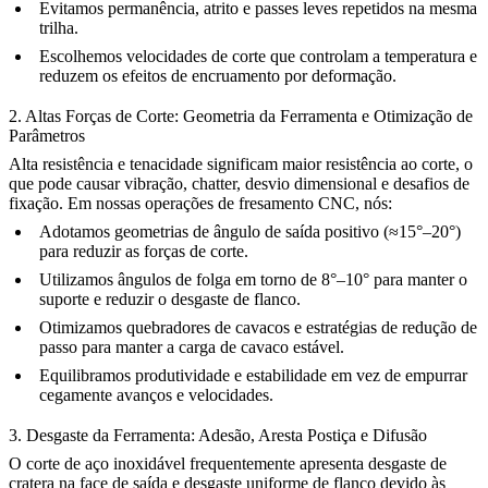
Evitamos permanência, atrito e passes leves repetidos na mesma
trilha.
Escolhemos velocidades de corte que controlam a temperatura e
reduzem os efeitos de encruamento por deformação.
2. Altas Forças de Corte: Geometria da Ferramenta e Otimização de
Parâmetros
Alta resistência e tenacidade significam maior resistência ao corte, o
que pode causar vibração, chatter, desvio dimensional e desafios de
fixação. Em nossas operações de
fresamento CNC
, nós:
Adotamos geometrias de ângulo de saída positivo (≈15°–20°)
para reduzir as forças de corte.
Utilizamos ângulos de folga em torno de 8°–10° para manter o
suporte e reduzir o desgaste de flanco.
Otimizamos quebradores de cavacos e estratégias de redução de
passo para manter a carga de cavaco estável.
Equilibramos produtividade e estabilidade em vez de empurrar
cegamente avanços e velocidades.
3. Desgaste da Ferramenta: Adesão, Aresta Postiça e Difusão
O corte de aço inoxidável frequentemente apresenta desgaste de
cratera na face de saída e desgaste uniforme de flanco devido às