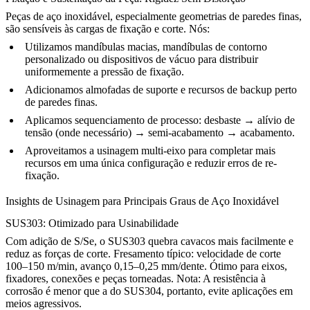
Peças de aço inoxidável, especialmente geometrias de paredes finas,
são sensíveis às cargas de fixação e corte. Nós:
Utilizamos mandíbulas macias, mandíbulas de contorno
personalizado ou dispositivos de vácuo para distribuir
uniformemente a pressão de fixação.
Adicionamos almofadas de suporte e recursos de backup perto
de paredes finas.
Aplicamos sequenciamento de processo: desbaste → alívio de
tensão (onde necessário) → semi-acabamento → acabamento.
Aproveitamos a
usinagem multi-eixo
para completar mais
recursos em uma única configuração e reduzir erros de re-
fixação.
Insights de Usinagem para Principais Graus de Aço Inoxidável
SUS303: Otimizado para Usinabilidade
Com adição de S/Se, o SUS303 quebra cavacos mais facilmente e
reduz as forças de corte. Fresamento típico: velocidade de corte
100–150 m/min, avanço 0,15–0,25 mm/dente. Ótimo para eixos,
fixadores, conexões e peças torneadas. Nota: A resistência à
corrosão é menor que a do SUS304, portanto, evite aplicações em
meios agressivos.