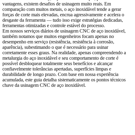
vantagens, existem desafios de usinagem muito reais. Em
comparação com muitos metais, o aço inoxidável tende a gerar
forças de corte mais elevadas, encrua agressivamente e acelera o
desgaste da ferramenta — tudo isso exige estratégias dedicadas,
ferramentas otimizadas e controle estável do processo.
Em nossos serviços diários de
usinagem CNC de aço inoxidável
,
também notamos que muitos engenheiros focam apenas no
desempenho em serviço (resistência, resistência à corrosão,
aparência), subestimando o que é necessário para usinar
corretamente esses graus. Na realidade, apenas compreendendo a
metalurgia do aço inoxidável e seu comportamento de corte é
possível desbloquear totalmente seus benefícios e alcançar
confiavelmente tolerâncias apertadas, superfícies limpas e
durabilidade de longo prazo. Com base em nossa experiência
acumulada, este guia detalha sistematicamente os pontos técnicos
chave da usinagem CNC de aço inoxidável.