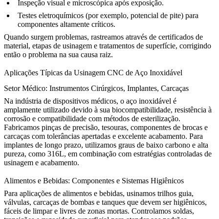
Inspeção visual e microscópica após exposição.
Testes eletroquímicos (por exemplo, potencial de pite) para
componentes altamente críticos.
Quando surgem problemas, rastreamos através de certificados de
material, etapas de usinagem e tratamentos de superfície, corrigindo
então o problema na sua causa raiz.
Aplicações Típicas da Usinagem CNC de Aço Inoxidável
Setor Médico: Instrumentos Cirúrgicos, Implantes, Carcaças
Na indústria de
dispositivos médicos
, o aço inoxidável é
amplamente utilizado devido à sua biocompatibilidade, resistência à
corrosão e compatibilidade com métodos de esterilização.
Fabricamos pinças de precisão, tesouras, componentes de brocas e
carcaças com tolerâncias apertadas e excelente acabamento. Para
implantes de longo prazo, utilizamos graus de baixo carbono e alta
pureza, como 316L, em combinação com estratégias controladas de
usinagem e acabamento.
Alimentos e Bebidas: Componentes e Sistemas Higiênicos
Para aplicações de alimentos e bebidas, usinamos trilhos guia,
válvulas, carcaças de bombas e tanques que devem ser higiênicos,
fáceis de limpar e livres de zonas mortas. Controlamos soldas,