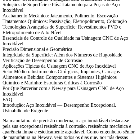
Soluções de Superfície e Pós-Tratamento para Peças de Aço
Inoxidável
Acabamento Mecânico: Jateamento, Polimento, Escovação
Tratamentos Químicos: Passivação, Eletropolimento, Coloração
Tecnologias Avançadas de Superfície: Revestimentos PVD e
Eletropolimento de Alto Nível
Essenciais de Controle de Qualidade na Usinagem CNC de Aço
Inoxidável
Precisão Dimensional e Geométrica
Integridade da Superfície: Além dos Números de Rugosidade
Verificação de Desempenho de Corrosão
Aplicações Típicas da Usinagem CNC de Aço Inoxidável
Setor Médico: Instrumentos Cirúrgicos, Implantes, Carcaças
Alimentos e Bebidas: Componentes e Sistemas Higiênicos
Químico e Marinho: Estruturas Críticas à Corrosão
Por Que Parceriar com a Neway para Usinagem CNC de Aço
Inoxidável
FAQ
Introdução: Aço Inoxidável — Desempenho Excepcional,
Usinabilidade Exigente
Na manufatura de precisão moderna, o aço inoxidável destaca-se
pela sua excepcional resistência à corrosão, resistência mecânica e
aparência limpa e esteticamente agradável. Como engenheiro sênior
de manufatura na Neway, vejo todos os dias que, por trás dessas