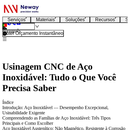
Serviços
Materiais
Soluções
Recursos
S
Português
Obter Orçamento Instantâneo
Usinagem CNC de Aço
Inoxidável: Tudo o Que Você
Precisa Saber
Índice
Introdução: Aço Inoxidável — Desempenho Excepcional,
Usinabilidade Exigente
Compreendendo as Famílias de Aço Inoxidável: Três Tipos
Principais e Como Escolher
Aço Inoxidável Austenítico: Não Magnético, Resistente à Corrosão