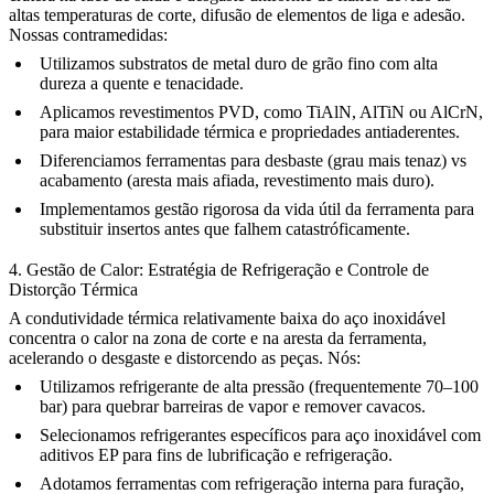
altas temperaturas de corte, difusão de elementos de liga e adesão.
Nossas contramedidas:
Utilizamos substratos de metal duro de grão fino com alta
dureza a quente e tenacidade.
Aplicamos revestimentos PVD, como TiAlN, AlTiN ou AlCrN,
para maior estabilidade térmica e propriedades antiaderentes.
Diferenciamos ferramentas para desbaste (grau mais tenaz) vs
acabamento (aresta mais afiada, revestimento mais duro).
Implementamos gestão rigorosa da vida útil da ferramenta para
substituir insertos antes que falhem catastróficamente.
4. Gestão de Calor: Estratégia de Refrigeração e Controle de
Distorção Térmica
A condutividade térmica relativamente baixa do aço inoxidável
concentra o calor na zona de corte e na aresta da ferramenta,
acelerando o desgaste e distorcendo as peças. Nós:
Utilizamos refrigerante de alta pressão (frequentemente 70–100
bar) para quebrar barreiras de vapor e remover cavacos.
Selecionamos refrigerantes específicos para aço inoxidável com
aditivos EP para fins de lubrificação e refrigeração.
Adotamos ferramentas com refrigeração interna para furação,