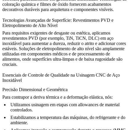
coloração química e filmes de óxido fornecem acabamentos
decorativos duráveis para arquitetura e componentes visíveis.
Tecnologias Avançadas de Superfície: Revestimentos PVD e
Eletropolimento de Alto Nível
Para requisitos exigentes de desgaste ou estética, aplicamos
revestimentos PVD (por exemplo, TiN, TiCN, DLC) em aço
inoxidável para aumentar a dureza, reduzir o atrito e adicionar cores
estáveis. Soluções de eletropolimento de alto nível são amplamente
utilizadas em componentes
médicos
e de processamento de
alimentos, onde superfícies ultra-limpas e de baixa rugosidade são
cruciais.
Essenciais de Controle de Qualidade na Usinagem CNC de Aço
Inoxidável
Precisão Dimensional e Geométrica
Para contrapor a deriva térmica e a deformação elástica, nós:
Utilizamos usinagem em etapas com allowances de material
controlados.
Estabilizamos a temperatura das máquinas, do refrigerante e do
ambiente.