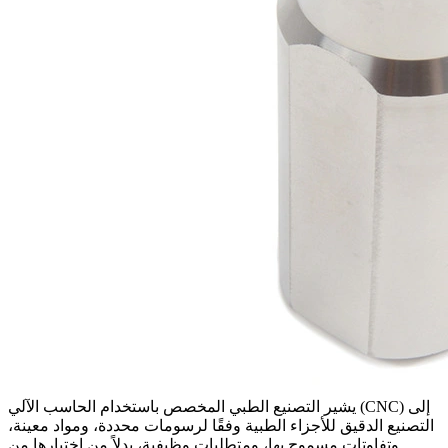
إلى
التصنيع الطبي المخصص باستخدام الحاسب الآلي (CNC)
يشير
التصنيع الدقيق للأجزاء الطبية وفقًا لرسومات محددة، ومواد معينة،
وتفاوتات مسموح بها، ومتطلبات وظيفية، بدلاً من اختيارها من