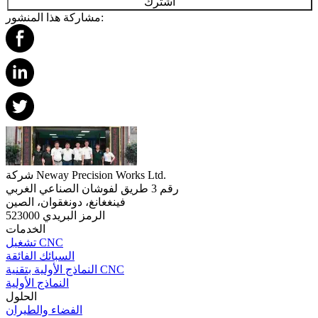
اشترك
مشاركة هذا المنشور:
شركة Neway Precision Works Ltd.
رقم 3 طريق لفوشان الصناعي الغربي
فينغغانغ، دونغقوان، الصين
الرمز البريدي 523000
الخدمات
تشغيل CNC
السبائك الفائقة
النماذج الأولية بتقنية CNC
النماذج الأولية
الحلول
الفضاء والطيران