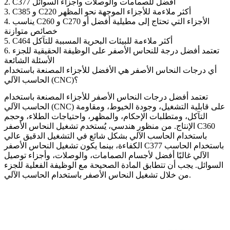
2. C377 أفضل للصمامات والوصلات وأجزاء السوائل
3. C385 و C220 أكثر ملاءمة للأجزاء الموجهة نحو المظهر
4. يناسب C260 و C270 الأجزاء التي تحتاج إلى مطيلية أفضل أو
خصائص متوازنة
5. C464 أكثر ملاءمة للبيئات البحرية المسببة للتآكل
6. تعتمد أفضل درجة للنحاس الأصفر على الوظيفة الحقيقية للجزء
الأسئلة الشائعة
أي درجات النحاس الأصفر هي الأفضل للأجزاء المصنعة باستخدام
الحاسب الآلي (CNC)؟
تعتمد أفضل
درجات النحاس الأصفر للأجزاء المصنعة باستخدام
على قابلية التشغيل، وجودة الخيوط، ومقاومة
الحاسب الآلي (CNC)
التآكل، ومتطلبات الإحكام، والمظهر، واحتياجات الطلاء، وحجم
الإنتاج. من منظور هندسي، يُستخدم
تشغيل النحاس الأصفر C360
باستخدام الحاسب الآلي
بشكل شائع في التشغيل الدقيق عالي
الكفاءة، بينما يكون
تشغيل النحاس الأصفر C377 باستخدام الحاسب
الآلي
غالبًا أفضل لأجسام الصمامات، والوصلات، وأجزاء توصيل
السوائل. يجب أن تتطابق المادة الصحيحة مع الوظيفة الفعلية للجزء
.
من خلال
تشغيل النحاس الأصفر باستخدام الحاسب الآلي