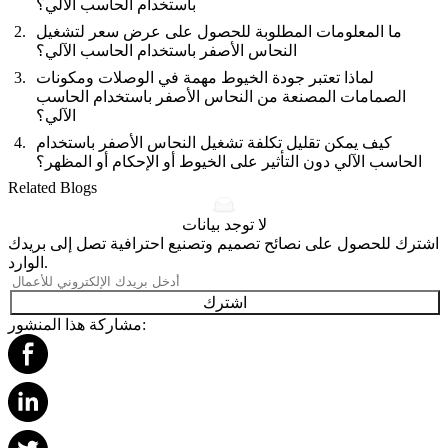
باستخدام الحاسب الآلي؟
ما المعلومات المطلوبة للحصول على عرض سعر لتشغيل
النحاس الأصفر باستخدام الحاسب الآلي؟
لماذا تعتبر جودة الخيوط مهمة في الوصلات ومكونات
الصمامات المصنعة من النحاس الأصفر باستخدام الحاسب
الآلي؟
كيف يمكن تقليل تكلفة تشغيل النحاس الأصفر باستخدام
الحاسب الآلي دون التأثير على الخيوط أو الإحكام أو المظهر؟
Related Blogs
لا توجد بيانات
اشترك للحصول على نصائح تصميم وتصنيع احترافية تصل إلى بريدك
الوارد.
اشترك
مشاركة هذا المنشور: