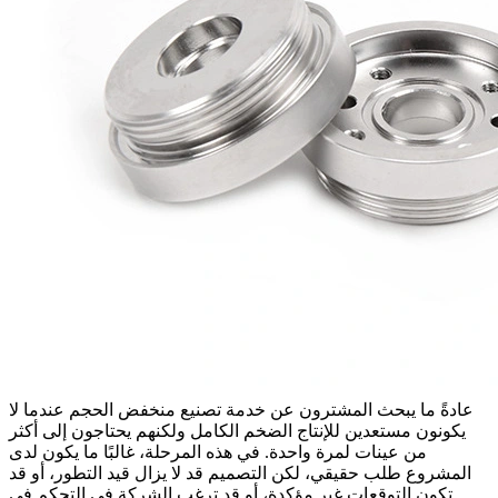
عادةً ما يبحث المشترون عن
خدمة تصنيع منخفض الحجم
عندما لا
يكونون مستعدين للإنتاج الضخم الكامل ولكنهم يحتاجون إلى أكثر
من عينات لمرة واحدة. في هذه المرحلة، غالبًا ما يكون لدى
المشروع طلب حقيقي، لكن التصميم قد لا يزال قيد التطور، أو قد
تكون التوقعات غير مؤكدة، أو قد ترغب الشركة في التحكم في