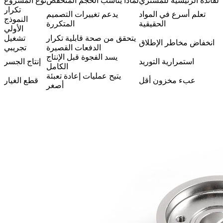
الفائدة الرئيسية للمشتري
لماذا يناسب الحجم المنخفض
نوع المشروع
تكرار
تعلم أسرع في المواد
يدعم تغييرات التصميم
النموذج
الحقيقية
المتكررة
الأولي
يتحقق من صحة قابلية تكرار
تشغيل
انخفاض مخاطر الإطلاق
الدفعات القصيرة
تجريبي
يسد الفجوة قبل الإنتاج
استمرارية التوريد
إنتاج الجسر
الكامل
يتيح عمليات إعادة تعبئة
عبء مخزون أقل
قطع الغيار
أصغر