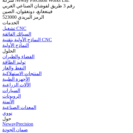
شركة Neway Precision Works Ltd.
رقم 3 طريق لفوشان الصناعي الغربي
فينغغانغ، دونغقوان، الصين
الرمز البريدي 523000
الخدمات
تشغيل CNC
السبائك الفائقة
النماذج الأولية بتقنية CNC
النماذج الأولية
الحلول
الفضاء والطيران
توليد الطاقة
النفط والغاز
المنتجات الاستهلاكية
الأجهزة الطبية
الآلات الزراعية
السيارات
الروبوتات
الأتمتة
المعدات الصناعية
نووي
حول
NewayPrecision
ضمان الجودة