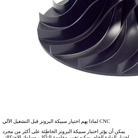
لماذا يهم اختيار سبيكة البرونز قبل التشغيل الآلي CNC
يمكن أن يؤثر اختيار سبيكة البرونز الخاطئة على أكثر من مجرد
اختيار المادة الخام. يمكنه تغيير مقاومة التآكل، وسلوك الاحتكاك،