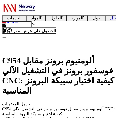
صال
حول
الموارد
الحلول
المواد
الخدمات
العربية
الحصول على عرض سعر فوري
C954 ألومنيوم برونز مقابل
فوسفور برونز في التشغيل الآلي
CNC: كيفية اختيار سبيكة البرونز
المناسبة
جدول المحتويات
C954 ألومنيوم برونز مقابل فوسفور برونز في التشغيل الآلي CNC:
كيفية اختيار سبيكة البرونز المناسبة