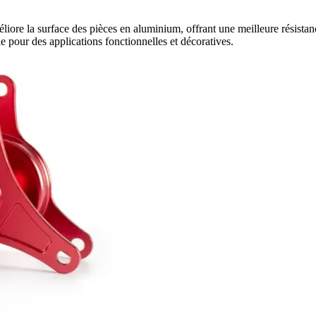
ore la surface des pièces en aluminium, offrant une meilleure résistance
e pour des applications fonctionnelles et décoratives.