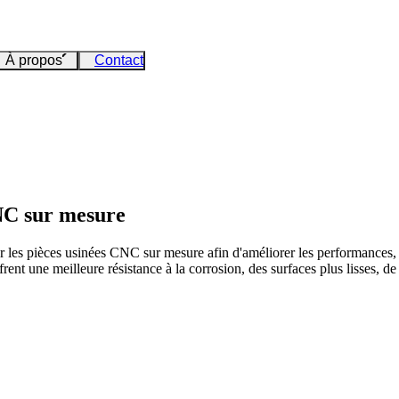
À propos
Contact
CNC sur mesure
les pièces usinées CNC sur mesure afin d'améliorer les performances, l'e
frent une meilleure résistance à la corrosion, des surfaces plus lisses, d