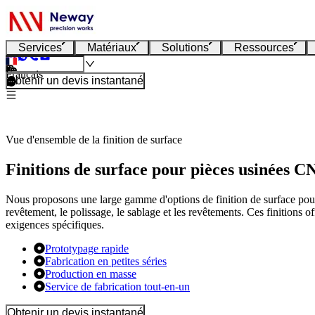
Services
Matériaux
Solutions
Ressources
Français
Obtenir un devis instantané
Vue d'ensemble de la finition de surface
Finitions de surface pour pièces usinées 
Nous proposons une large gamme d'options de finition de surface pour 
revêtement, le polissage, le sablage et les revêtements. Ces finitions of
exigences spécifiques.
Prototypage rapide
Fabrication en petites séries
Production en masse
Service de fabrication tout-en-un
Obtenir un devis instantané