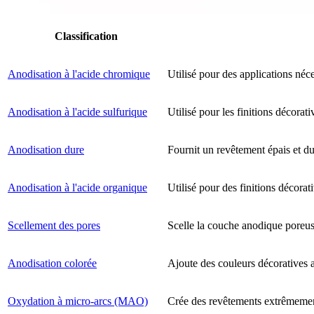
Classification
Anodisation à l'acide chromique
Utilisé pour des applications né
Anodisation à l'acide sulfurique
Utilisé pour les finitions décorati
Anodisation dure
Fournit un revêtement épais et dur
Anodisation à l'acide organique
Utilisé pour des finitions décorat
Scellement des pores
Scelle la couche anodique poreuse
Anodisation colorée
Ajoute des couleurs décoratives a
Oxydation à micro-arcs (MAO)
Crée des revêtements extrêmement 