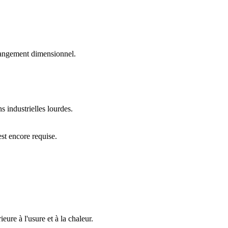
changement dimensionnel.
s industrielles lourdes.
est encore requise.
ure à l'usure et à la chaleur.