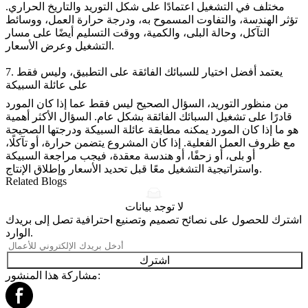
مختلف في التشغيل اعتمادًا على شكل التوريد والتاريخ الحراري.
تؤثر الهندسة، والتفاوت المسموح به، ودرجة حرارة العمل، ووسائط
التآكل، وحالة البلى، والكمية، ووقت التسليم أيضًا على مسار
التشغيل وعرض الأسعار.
7. يعتمد أفضل اختيار للسبائك الفائقة على التطبيق، وليس فقط
على عائلة السبيكة
من منظور التوريد، السؤال الصحيح ليس فقط عما إذا كان المورد
قادرًا على تشغيل السبائك الفائقة بشكل عام. السؤال الأكثر أهمية
هو ما إذا كان المورد يمكنه مطابقة عائلة السبيكة ودرجتها الصحيحة
مع ظروف العمل الفعلية. إذا كان المشروع يتضمن حرارة، أو تآكلًا،
أو بلى، أو زحفًا، أو هندسة معقدة، فيجب مراجعة السبيكة
واستراتيجية التشغيل معًا قبل تحديد الأسعار وإطلاق الإنتاج.
Related Blogs
لا توجد بيانات
اشترك للحصول على نصائح تصميم وتصنيع احترافية تصل إلى بريدك
الوارد.
اشترك
مشاركة هذا المنشور: