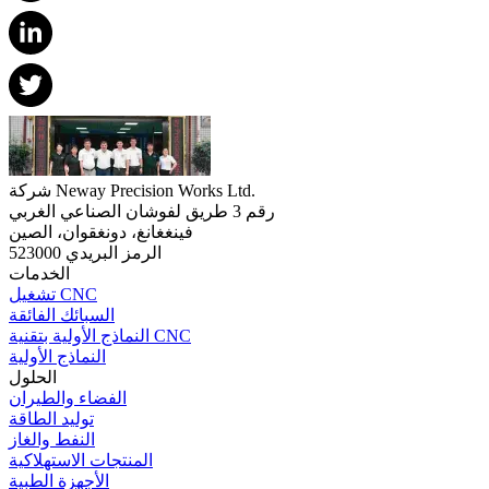
شركة Neway Precision Works Ltd.
رقم 3 طريق لفوشان الصناعي الغربي
فينغغانغ، دونغقوان، الصين
الرمز البريدي 523000
الخدمات
تشغيل CNC
السبائك الفائقة
النماذج الأولية بتقنية CNC
النماذج الأولية
الحلول
الفضاء والطيران
توليد الطاقة
النفط والغاز
المنتجات الاستهلاكية
الأجهزة الطبية